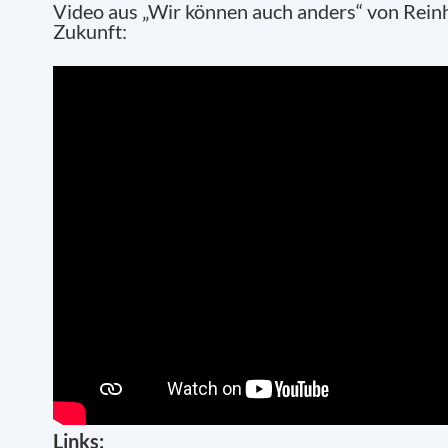
Video aus „Wir können auch anders“ von Reinh
Zukunft:
Links: