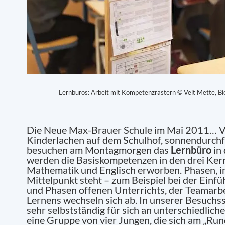
Lernbüros: Arbeit mit Kompetenzrastern © Veit Mette, Bie
Die Neue Max-Brauer Schule im Mai 2011… V
Kinderlachen auf dem Schulhof, sonnendurchf
besuchen am Montagmorgen das
Lernbüro
in 
werden die Basiskompetenzen in den drei Ker
Mathematik und Englisch erworben. Phasen, i
Mittelpunkt steht – zum Beispiel bei der Ein
und Phasen offenen Unterrichts, der Teamarbe
Lernens wechseln sich ab. In unserer Besuchss
sehr selbstständig für sich an unterschiedliche
eine Gruppe von vier Jungen, die sich am „Run