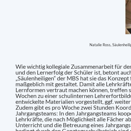
Natalie Ross, Säulenheili
Wie wichtig kollegiale Zusammenarbeit für d
und den Lernerfolg der Schüler ist, betont auc
„Säulenheiligen“ der MBS hat sie das Konzept 
maßgeblich mit gestaltet. Damit alle Lehrkräft
Lernformen vertraut machen können, treffen s
Wochen zu einer schulinternen Lehrerfortbildu
entwickelte Materialien vorgestellt, ggf. weite
Zudem gibt es pro Woche zwei Stunden Koordi
Jahrgangsteams: In den Jahrgangsteams koope
Lehrkräfte, die nach Möglichkeit alle Fächer ab
Unterricht und die Betreuung eines Jahrgangs
bedingt durch den Ganztagsschulbetrieb sind d