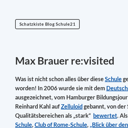
Schatzkiste Blog Schule21
Max Brauer re:visited
Was ist nicht schon alles über diese
Schule
ge
worden! In 2006 wurde sie mit dem
Deutsch
ausgezeichnet, vom Hamburger Bildungsjour
Reinhard Kahl auf
Zelluloid
gebannt, von der S
Qualitätsbereichen als „stark“
bewertet
. Al
Schule
,
Club of Rome-Schule
,
„Blick über de