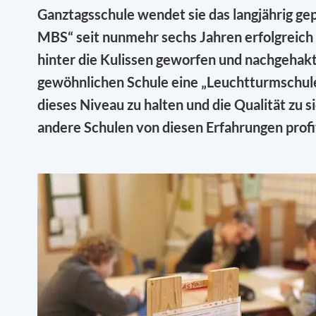
Ganztagsschule wendet sie das langjährig ge
MBS“ seit nunmehr sechs Jahren erfolgreich 
hinter die Kulissen geworfen und nachgehakt
gewöhnlichen Schule eine „Leuchtturmschule“
dieses Niveau zu halten und die Qualität zu 
andere Schulen von diesen Erfahrungen profi