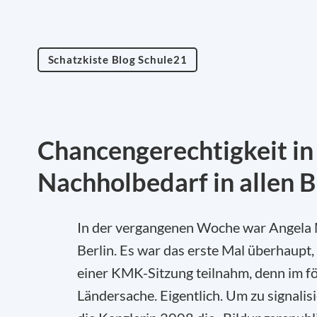
Schatzkiste Blog Schule21
Chancengerechtigkeit in 
Nachholbedarf in allen 
In der vergangenen Woche war Angela M
Berlin. Es war das erste Mal überhaupt
einer KMK-Sitzung teilnahm, denn im föd
Ländersache. Eigentlich. Um zu signalis