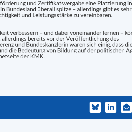
förderung und Zertifikatsvergabe eine Platzierung in
n Bundesland überall spitze – allerdings gibt es seh
chtigkeit und Leistungsstärke zu vereinbaren.
keit verbessern – und dabei voneinander lernen – kö
allerdings bereits vor der Veröffentlichung des
erenz und Bundeskanzlerin waren sich einig, dass d
 und die Bedeutung von Bildung auf der politischen 
rnetseite der KMK.
Bluesky
LinkedIn
E-
Mai