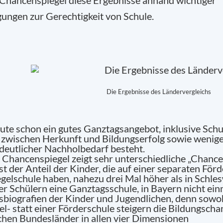
 Chancenspiegel diese Ergebnisse anhand wichtiger
gungen zur Gerechtigkeit von Schule.
sse
Die Ergebnisse des Ländervergleichs
ute schon ein gutes Ganztagsangebot, inklusive Schu
on zwischen Herkunft und Bildungserfolg sowie wenig
deutlicher Nachholbedarf besteht.
 Chancenspiegel zeigt sehr unterschiedliche „Chance
st der Anteil der Kinder, die auf einer separaten För
gelschule haben, nahezu drei Mal höher als in Schles
er Schülern eine Ganztagsschule, in Bayern nicht ein
sbiografien der Kinder und Jugendlichen, denn sowoh
l- statt einer Förderschule steigern die Bildungscha
schen Bundesländer in allen vier Dimensionen