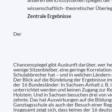
anderen Berichtssystemen spiegelt der
wissenschaftlich- theoretischer Überle
Zentrale Ergebni
Der
Chancenspiegel gibt Auskunft darüber, wer he
wenige Sitzenbleiber, eine geringe Korrelati
Schulabbrecher hat – und in welchen Ländern 
Der Blick auf die Bündelung der Ergebnisse im
der 16 Bundesländer: In Sachsen-Anhalt z. B. i
unterrichtet werden und keinen Zugang zur Re
Holstein. Und in Sachsen besuchen drei von vi
zehnte. Das hat Auswirkungen auf die Bildung
Ganztagsschule als auch der Besuch einer Rege
Insgesamt zeigt sich, dass keines der 16 deut