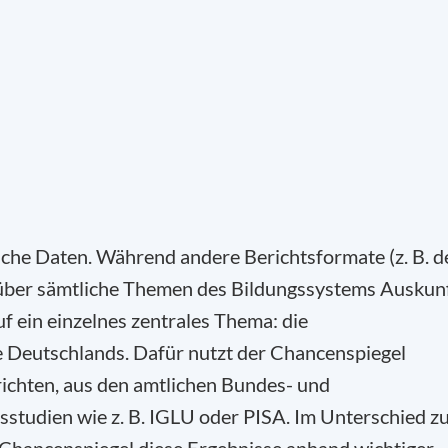
ische Daten. Während andere Berichtsformate (z. B. d
 über sämtliche Themen des Bildungssystems Auskun
f ein einzelnes zentrales Thema: die
 Deutschlands. Dafür nutzt der Chancenspiegel
ichten, aus den amtlichen Bundes- und
sstudien wie z. B. IGLU oder PISA. Im Unterschied z