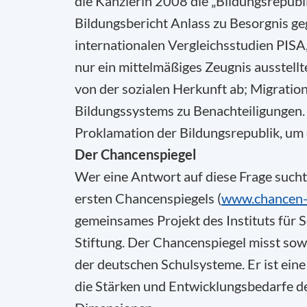
die Kanzlerin 2008 die „Bildungsrepubl
Bildungsbericht Anlass zu Besorgnis geg
internationalen Vergleichsstudien PI
nur ein mittelmäßiges Zeugnis ausstellt
von der sozialen Herkunft ab; Migration
Bildungssystems zu Benachteiligungen. W
Proklamation der Bildungsrepublik, um 
Der Chancenspiegel
Wer eine Antwort auf diese Frage sucht,
ersten Chancenspiegels (
www.chancen-s
gemeinsames Projekt des Instituts für 
Stiftung. Der Chancenspiegel misst sow
der deutschen Schulsysteme. Er ist ein
die Stärken und Entwicklungsbedarfe de