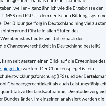
ik“ ausgerufen. Damals hatte der Nationale
eben, weil er – ganz ähnlich wie die Ergebnisse der
SA, TIMSS und IGLU – dem deutschen Bildungssystem
e: Der Bildungserfolg in Deutschland hing viel zu sta
shintergrund führte in allen Stufen des
ie aber ist es heute, vier Jahre nach der
die Chancengerechtigkeit in Deutschland bestellt?
 kann seit gestern einen Blick auf die Ergebnisse des
piegel.de
) werfen. Der Chancenspiegel ist ein
Schulentwicklungsforschung (IFS) und der Bertelsma
ohl Chancengerechtigkeit als auch Leistungsfähigkei
e quantitative Bestandsaufnahme: Die Studie vergleic
r Bundesländer. Im einzelnen analysiert werden die