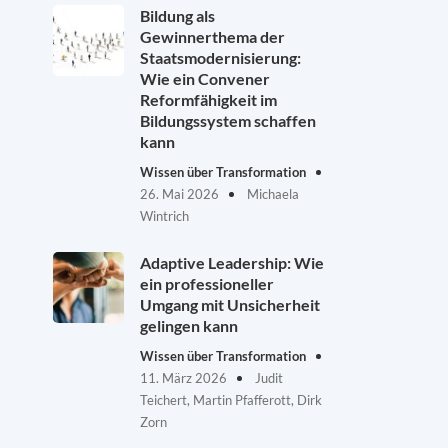
Bildung als
Gewinnerthema der
Staatsmodernisierung:
Wie ein Convener
Reformfähigkeit im
Bildungssystem schaffen
kann
Wissen über Transformation
26. Mai 2026
Michaela
Wintrich
Adaptive Leadership: Wie
ein professioneller
Umgang mit Unsicherheit
gelingen kann
Wissen über Transformation
11. März 2026
Judit
Teichert, Martin Pfafferott, Dirk
Zorn