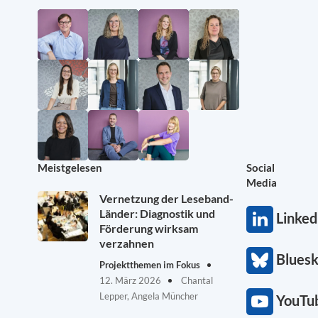
Meistgelesen
Social
Media
Vernetzung der Leseband-
Länder: Diagnostik und
Linked
Förderung wirksam
verzahnen
Blues
Projektthemen im Fokus
12. März 2026
Chantal
Lepper, Angela Müncher
YouTu