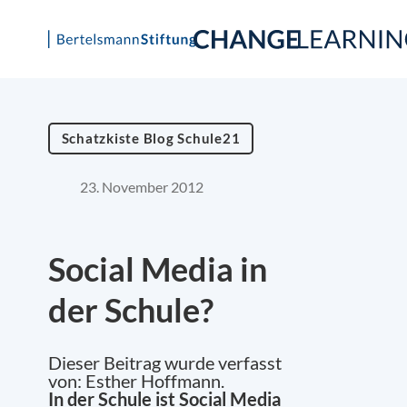
Skip
to
content
Schatzkiste Blog Schule21
23. November 2012
Social Media in
der Schule?
Dieser Beitrag wurde verfasst
von: Esther Hoffmann.
In der Schule ist Social Media