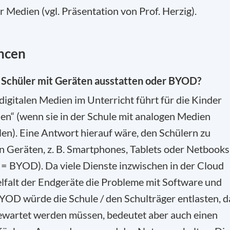
er Medien (vgl. Präsentation von Prof. Herzig).
ncen
e Schüler mit Geräten ausstatten oder BYOD?
igitalen Medien im Unterricht führt für die Kinder
n“ (wenn sie in der Schule mit analogen Medien
talen). Eine Antwort hierauf wäre, den Schülern zu
en Geräten, z. B. Smartphones, Tablets oder Netbooks
 = BYOD). Da viele Dienste inzwischen in der Cloud
ielfalt der Endgeräte die Probleme mit Software und
YOD würde die Schule / den Schulträger entlasten, d
gewartet werden müssen, bedeutet aber auch einen