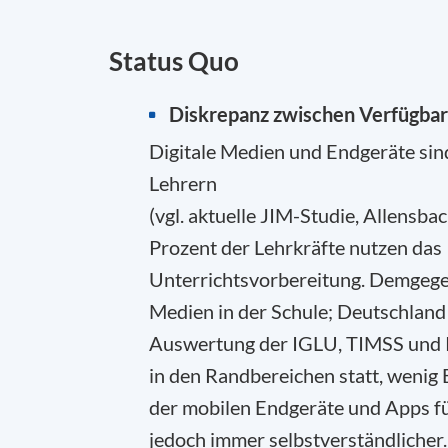
Status Quo
Diskrepanz zwischen Verfügbark
Digitale Medien und Endgeräte sind
Lehrern
(vgl. aktuelle JIM-Studie, Allensba
Prozent der Lehrkräfte nutzen das
Unterrichtsvorbereitung. Demgegenü
Medien in der Schule; Deutschland li
Auswertung der IGLU, TIMSS und PI
in den Randbereichen statt, wenig 
der mobilen Endgeräte und Apps für
jedoch immer selbstverständlicher.