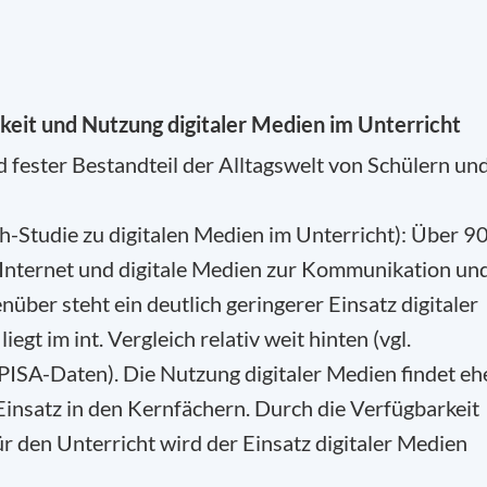
eit und Nutzung digitaler Medien im Unterricht
 fester Bestandteil der Alltagswelt von Schülern un
ch-Studie zu digitalen Medien im Unterricht): Über 9
 Internet und digitale Medien zur Kommunikation un
ber steht ein deutlich geringerer Einsatz digitaler
egt im int. Vergleich relativ weit hinten (vgl.
SA-Daten). Die Nutzung digitaler Medien findet eh
Einsatz in den Kernfächern. Durch die Verfügbarkeit
 den Unterricht wird der Einsatz digitaler Medien