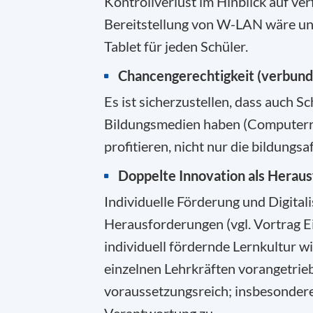
Kontrollverlust im Hinblick auf v
Bereitstellung von W-LAN wäre unte
Tablet für jeden Schüler.
Chancengerechtigkeit (verbund
Es ist sicherzustellen, dass auch 
Bildungsmedien haben (Computerrä
profitieren, nicht nur die bildungsaf
Doppelte Innovation als Herau
Individuelle Förderung und Digital
Herausforderungen (vgl. Vortrag Ei
individuell fördernde Lernkultur wi
einzelnen Lehrkräften vorangetrieb
voraussetzungsreich; insbesondere
Verantwortung zu.