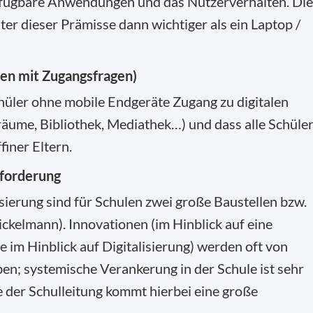
erfügbare Anwendungen und das Nutzerverhalten. Die
r dieser Prämisse dann wichtiger als ein Laptop /
en mit Zugangsfragen)
Schüler ohne mobile Endgeräte Zugang zu digitalen
ume, Bibliothek, Mediathek…) und dass alle Schüle
finer Eltern.
sforderung
isierung sind für Schulen zwei große Baustellen bzw.
ckelmann). Innovationen (im Hinblick auf eine
e im Hinblick auf Digitalisierung) werden oft von
en; systemische Verankerung in der Schule ist sehr
 der Schulleitung kommt hierbei eine große