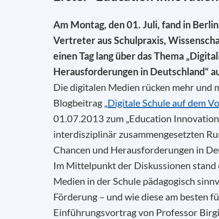
Am Montag, den 01. Juli, fand in Berlin
Vertreter aus Schulpraxis, Wissenscha
einen Tag lang über das Thema „Digital
Herausforderungen in Deutschland“ au
Die digitalen Medien rücken mehr und m
Blogbeitrag „
Digitale Schule auf dem V
01.07.2013 zum „Education Innovation Ci
interdisziplinär zusammengesetzten Run
Chancen und Herausforderungen in Deu
Im Mittelpunkt der Diskussionen stand 
Medien in der Schule pädagogisch sinnvol
Förderung – und wie diese am besten fü
Einführungsvortrag von Professor Birg