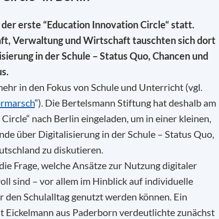
 der erste “Education Innovation Circle“ statt.
ft, Verwaltung und Wirtschaft tauschten sich dort
isierung in der Schule – Status Quo, Chancen und
s.
ehr in den Fokus von Schule und Unterricht (vgl.
ormarsch
“). Die Bertelsmann Stiftung hat deshalb am
rcle“ nach Berlin eingeladen, um in einer kleinen,
de über Digitalisierung in der Schule – Status Quo,
tschland zu diskutieren.
die Frage, welche Ansätze zur Nutzung digitaler
l sind – vor allem im Hinblick auf individuelle
r den Schulalltag genutzt werden können. Ein
it Eickelmann aus Paderborn verdeutlichte zunächst