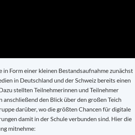
e in Form einer kleinen Bestandsaufnahme zunächst
edien in Deutschland und der Schweiz bereits einen
. Dazu stellten Teilnehmerinnen und Teilnehmer
an anschließend den Blick über den großen Teich
Gruppe darüber, wo die größten Chancen für digitale
ngen damit in der Schule verbunden sind. Hier die
gung mitnehme: