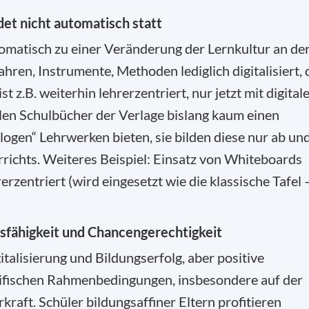
det nicht automatisch statt
utomatisch zu einer Veränderung der Lernkultur an de
ren, Instrumente, Methoden lediglich digitalisiert, 
ist z.B. weiterhin lehrerzentriert, nur jetzt mit digital
alen Schulbücher der Verlage bislang kaum einen
ogen“ Lehrwerken bieten, sie bilden diese nur ab un
richts. Weiteres Beispiel: Einsatz von Whiteboards
erzentriert (wird eingesetzt wie die klassische Tafel 
sfähigkeit und Chancengerechtigkeit
talisierung und Bildungserfolg, aber positive
ifischen Rahmenbedingungen, insbesondere auf der
raft. Schüler bildungsaffiner Eltern profitieren