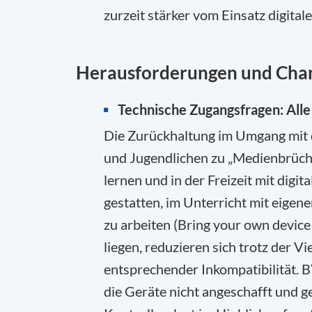
zurzeit stärker vom Einsatz digital
Herausforderungen und Cha
Technische Zugangsfragen: All
Die Zurückhaltung im Umgang mit d
und Jugendlichen zu „Medienbrüche
lernen und in der Freizeit mit digi
gestatten, im Unterricht mit eigen
zu arbeiten (Bring your own device
liegen, reduzieren sich trotz der V
entsprechender Inkompatibilität. B
die Geräte nicht angeschafft und 