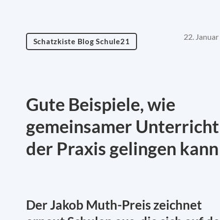
22. Januar
Schatzkiste Blog Schule21
Gute Beispiele, wie
gemeinsamer Unterricht
der Praxis gelingen kann
Der Jakob Muth-Preis zeichnet