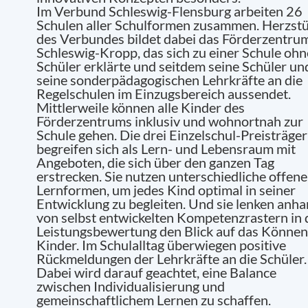
Im Verbund Schleswig-Flensburg arbeiten 26
Schulen aller Schulformen zusammen. Herzst
des Verbundes bildet dabei das Förderzentru
Schleswig-Kropp, das sich zu einer Schule ohn
Schüler erklärte und seitdem seine Schüler un
seine sonderpädagogischen Lehrkräfte an die
Regelschulen im Einzugsbereich aussendet.
Mittlerweile können alle Kinder des
Förderzentrums inklusiv und wohnortnah zur
Schule gehen. Die drei Einzelschul-Preisträger
begreifen sich als Lern- und Lebensraum mit
Angeboten, die sich über den ganzen Tag
erstrecken. Sie nutzen unterschiedliche offene
Lernformen, um jedes Kind optimal in seiner
Entwicklung zu begleiten. Und sie lenken anh
von selbst entwickelten Kompetenzrastern in 
Leistungsbewertung den Blick auf das Können
Kinder. Im Schulalltag überwiegen positive
Rückmeldungen der Lehrkräfte an die Schüler.
Dabei wird darauf geachtet, eine Balance
zwischen Individualisierung und
gemeinschaftlichem Lernen zu schaffen.