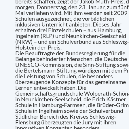
bereits schaffen, zeigt der Jakob Muth-Preis, 
morgen, Donnerstag, den 23. Januar, zum fün
Mal verliehen wird. Mit ihm werden seit 2009
Schulen ausgezeichnet, die vorbildlichen
inklusiven Unterricht anbieten. Dieses Jahr
erhalten drei Einzelschulen – aus Hamburg,
Ingelheim (RLP) und Neunkirchen-Seelscheid
(NRW) – und ein Schulverbund aus Schleswig-
Holstein den Preis.
Die Beauftragte der Bundesregierung für die
Belange behinderter Menschen, die Deutsche
UNESCO-Kommission, die Sinn-Stiftung sowi
die Bertelsmann Stiftung würdigen mit dem Pr
die Leistung von Schulen, die besonders
überzeugende Konzepte für das gemeinsame
Lernen entwickelt haben. Die
Gemeinschaftsgrundschule Wolperath-Schön
in Neunkirchen-Seelscheid, die Erich Kästner
Schule in Hamburg-Farmsen, die Brüder-Gri
Schule in Ingelheim sowie der Schulverbund
Südlicher Bereich des Kreises Schleswig-
Flensburg überzeugten die Jury mit ihren
innovativen Konzepten besonders.