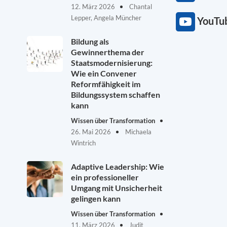
12. März 2026
Chantal
Lepper, Angela Müncher
YouTu
Bildung als
Gewinnerthema der
Staatsmodernisierung:
Wie ein Convener
Reformfähigkeit im
Bildungssystem schaffen
kann
Wissen über Transformation
26. Mai 2026
Michaela
Wintrich
Adaptive Leadership: Wie
ein professioneller
Umgang mit Unsicherheit
gelingen kann
Wissen über Transformation
11. März 2026
Judit