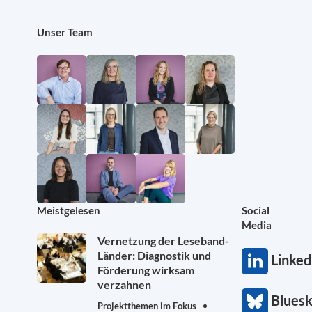
Unser Team
Meistgelesen
Social
Media
Vernetzung der Leseband-
Länder: Diagnostik und
Linked
Förderung wirksam
verzahnen
Blues
Projektthemen im Fokus