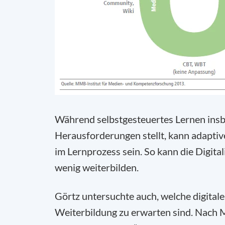
Während selbstgesteuertes Lernen ins
Herausforderungen stellt, kann adaptive
im Lernprozess sein. So kann die Digita
wenig weiterbilden.
Görtz untersuchte auch, welche digitale
Weiterbildung zu erwarten sind. Nach M