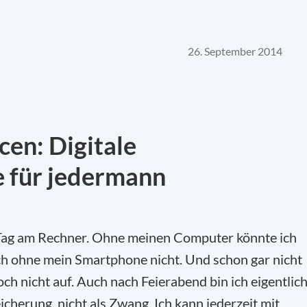
26. September 2014
en: Digitale
 für jedermann
n Tag am Rechner. Ohne meinen Computer könnte ich
ch ohne mein Smartphone nicht. Und schon gar nicht
ch nicht auf. Auch nach Feierabend bin ich eigentlic
cherung, nicht als Zwang. Ich kann jederzeit mit