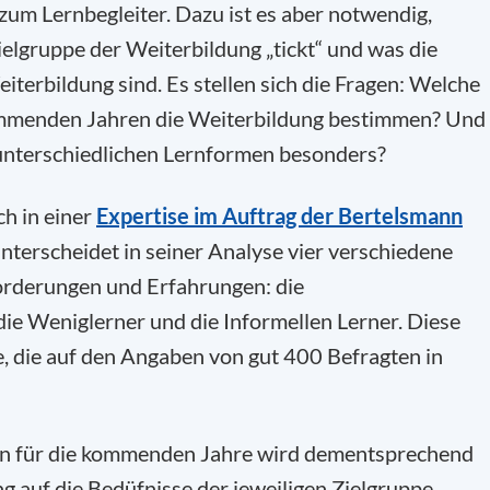
zum Lernbegleiter. Dazu ist es aber notwendig,
ielgruppe der Weiterbildung „tickt“ und was die
iterbildung sind. Es stellen sich die Fragen: Welche
ommenden Jahren die Weiterbildung bestimmen? Und
 unterschiedlichen Lernformen besonders?
ch in einer
Expertise im Auftrag der Bertelsmann
unterscheidet in seiner Analyse vier verschiedene
orderungen und Erfahrungen: die
 die Weniglerner und die Informellen Lerner. Diese
e, die auf den Angaben von gut 400 Befragten in
en für die kommenden Jahre wird dementsprechend
ng auf die Bedüfnisse der jeweiligen Zielgruppe