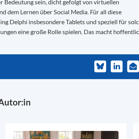
 Bedeutung sein, dicht gefolgt von virtuellen
 dem Lernen über Social Media. Für all diese
 Delphi insbesondere Tablets und speziell für sol
ngen eine große Rolle spielen. Das macht hoffentli
Bluesky
LinkedIn
E-
Mai
Autor:in