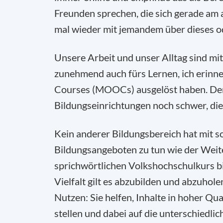
Freunden sprechen, die sich gerade am
mal wieder mit jemandem über dieses ode
Unsere Arbeit und unser Alltag sind mittl
zunehmend auch fürs Lernen, ich erinne
Courses (MOOCs) ausgelöst haben. Denno
Bildungseinrichtungen noch schwer, die
Kein anderer Bildungsbereich hat mit so
Bildungsangeboten zu tun wie der Weit
sprichwörtlichen Volkshochschulkurs bi
Vielfalt gilt es abzubilden und abzuhol
Nutzen: Sie helfen, Inhalte in hoher Q
stellen und dabei auf die unterschiedlic