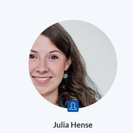
h
Julia Hense