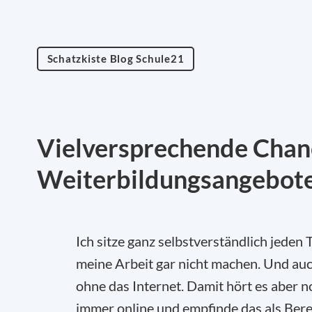
Schatzkiste Blog Schule21
Vielversprechende Chanc
Weiterbildungsangebote
Ich sitze ganz selbstverständlich jede
meine Arbeit gar nicht machen. Und au
ohne das Internet. Damit hört es aber no
immer online und empfinde das als Berei