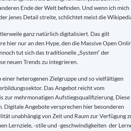
 anderen Ende der Welt befinden. Und wenn ich mich
r jenes Detail streite, schlichtet meist die Wikipedi
erweile ganz natürlich digitalisiert. Das gilt
re hier nur an den Hype, den die Massive Open Onli
ch tut sich das traditionelle „System“ der
se neuen Trends zu integrieren.
 einer heterogenen Zielgruppe und so vielfältigen
erbildungssektor. Das Angebot reicht vom
s zur mehrmonatigen Aufstiegsqualifizierung. Diese
en. Digitale Angebote versprechen hier besonderen
ualität unabhängig von Zeit und Raum zur Verfügung z
hen Lernziele, -stile und -geschwindigkeiten der Lern