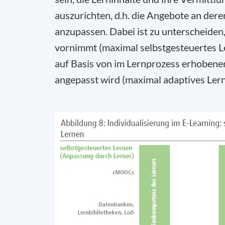
auszurichten, d.h. die Angebote an deren
anzupassen. Dabei ist zu unterscheiden
vornimmt (maximal selbstgesteuertes Le
auf Basis von im Lernprozess erhoben
angepasst wird (maximal adaptives Lerne