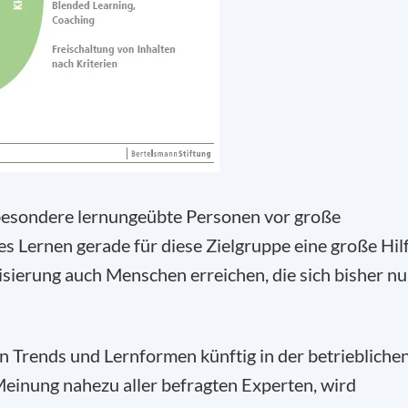
besondere lernungeübte Personen vor große
s Lernen gerade für diese Zielgruppe eine große Hil
lisierung auch Menschen erreichen, die sich bisher nu
n Trends und Lernformen künftig in der betriebliche
einung nahezu aller befragten Experten, wird