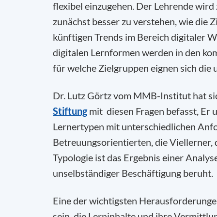
flexibel einzugehen. Der Lehrende wird 
zunächst besser zu verstehen, wie die Z
künftigen Trends im Bereich digitaler We
digitalen Lernformen werden in den k
für welche Zielgruppen eignen sich die
Dr. Lutz Görtz vom MMB-Institut hat si
Stiftung
mit diesen Fragen befasst, Er 
Lernertypen mit unterschiedlichen Anf
Betreuungsorientierten, die Viellerner,
Typologie ist das Ergebnis einer Analys
unselbständiger Beschäftigung beruht.
Eine der wichtigsten Herausforderung
sein, die Lerninhalte und ihre Vermittlu