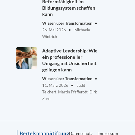
Reformfähigkeit im
Bildungssystem schaffen
kann
Wissen über Transformation
26. Mai 2026
Michaela
Wintrich
Adaptive Leadership: Wie
ein professioneller
Umgang mit Unsicherheit
gelingen kann
Wissen über Transformation
11. März 2026
Judit
Teichert, Martin Pfafferott, Dirk
Zorn
Datenschutz
Impressum