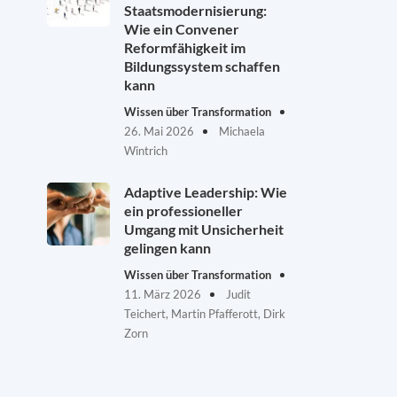
Staatsmodernisierung:
Wie ein Convener
Reformfähigkeit im
Bildungssystem schaffen
kann
Wissen über Transformation
26. Mai 2026
Michaela
Wintrich
Adaptive Leadership: Wie
ein professioneller
Umgang mit Unsicherheit
gelingen kann
Wissen über Transformation
11. März 2026
Judit
Teichert, Martin Pfafferott, Dirk
Zorn