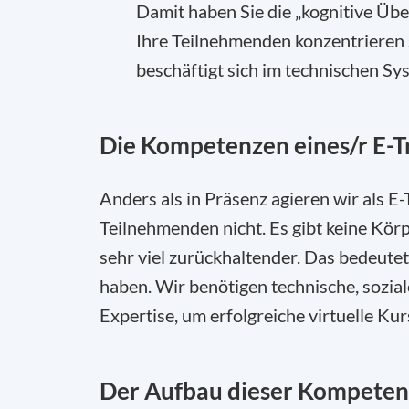
Damit haben Sie die „kognitive Übe
Ihre Teilnehmenden konzentrieren s
beschäftigt sich im technischen Sy
Die Kompetenzen eines/r E-T
Anders als in Präsenz agieren wir als E
Teilnehmenden nicht. Es gibt keine Kör
sehr viel zurückhaltender. Das bedeutet,
haben. Wir benötigen technische, sozia
Expertise, um erfolgreiche virtuelle Ku
Der Aufbau dieser Kompete