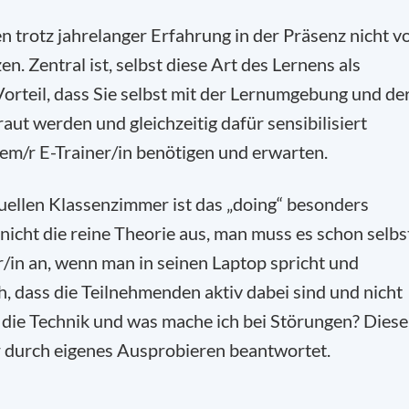
n trotz jahrelanger Erfahrung in der Präsenz nicht v
 Zentral ist, selbst diese Art des Lernens als
Vorteil, dass Sie selbst mit der Lernumgebung und de
ut werden und gleichzeitig dafür sensibilisiert
em/r E-Trainer/in benötigen und erwarten.
uellen Klassenzimmer ist das „doing“ besonders
 nicht die reine Theorie aus, man muss es schon selbs
r/in an, wenn man in seinen Laptop spricht und
, dass die Teilnehmenden aktiv dabei sind und nicht
 die Technik und was mache ich bei Störungen? Diese
r durch eigenes Ausprobieren beantwortet.