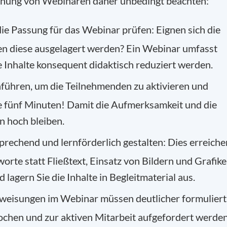
Planung von Webinaren daher unbedingt beachten:
ie Passung für das Webinar prüfen: Eignen sich die
en diese ausgelagert werden? Ein Webinar umfasst
 Inhalte konsequent didaktisch reduziert werden.
führen, um die Teilnehmenden zu aktivieren und
e fünf Minuten! Damit die Aufmerksamkeit und die
n hoch bleiben.
rechend und lernförderlich gestalten: Dies erreiche
worte statt Fließtext, Einsatz von Bildern und Grafik
d lagern Sie die Inhalte in Begleitmaterial aus.
nweisungen im Webinar müssen deutlicher formuliert
ochen und zur aktiven Mitarbeit aufgefordert werden