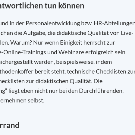
ntwortlichen tun können
und in der Personalentwicklung bzw. HR-Abteilunge
hen die Aufgabe, die didaktische Qualität von Live-
llen. Warum? Nur wenn Einigkeit herrscht zur
e-Online-Trainings und Webinare erfolgreich sein.
chergestellt werden, beispielsweise, indem
thodenkoffer bereit steht, technische Checklisten zu
ecklisten zur didaktischen Qualität. Die
ng“ liegt eben nicht nur bei den Durchführenden,
ternehmen selbst.
errand