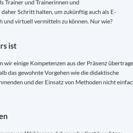
s Trainer und Trainerinnen und
aher Schritt halten, um zukünftig auch als E-
h und virtuell vermitteln zu können. Nur wie?
s ist
en wir einige Kompetenzen aus der Präsenz übertrage
halb das gewohnte Vorgehen wie die didaktische
hmenden und der Einsatz von Methoden nicht einfac
en