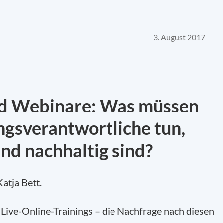
3. August 2017
und Webinare: Was müssen
ngsverantwortliche tun,
und nachhaltig sind?
atja Bett.
 Live-Online-Trainings – die Nachfrage nach diesen