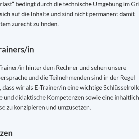
rlast“ bedingt durch die technische Umgebung im Gri
ich auf die Inhalte und sind nicht permanent damit
stem zurecht zu finden.
rainers/in
-Trainer/in hinter dem Rechner und sehen unsere
persprache und die Teilnehmenden sind in der Regel
 dass wir als E-Trainer/in eine wichtige Schlüsselroll
le und didaktische Kompetenzen sowie eine inhaltlic
rse zu konzipieren und umzusetzen.
nzen