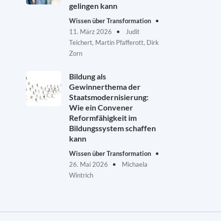
gelingen kann
Wissen über Transformation
11. März 2026
Judit
Teichert, Martin Pfafferott, Dirk
Zorn
Bildung als
Gewinnerthema der
Staatsmodernisierung:
Wie ein Convener
Reformfähigkeit im
Bildungssystem schaffen
kann
Wissen über Transformation
26. Mai 2026
Michaela
Wintrich