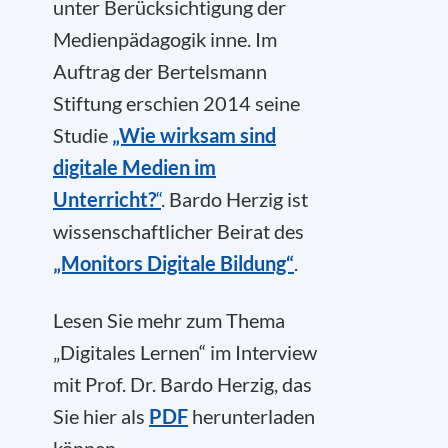
unter Berücksichtigung der
Medienpädagogik inne. Im
Auftrag der Bertelsmann
Stiftung erschien 2014 seine
Studie
„Wie wirksam sind
digitale Medien im
Unterricht?
“
. Bardo Herzig ist
wissenschaftlicher Beirat des
„Monitors Digitale Bildung“
.
Lesen Sie mehr zum Thema
„Digitales Lernen“ im Interview
mit Prof. Dr. Bardo Herzig, das
Sie hier als
PDF
herunterladen