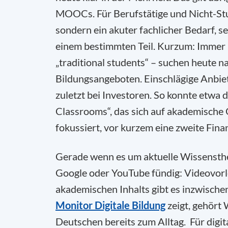
MOOCs. Für Berufstätige und Nicht-Stu
sondern ein akuter fachlicher Bedarf, s
einem bestimmten Teil. Kurzum: Immer 
„traditional students“ – suchen heute 
Bildungsangeboten. Einschlägige Anbiet
zuletzt bei Investoren. So konnte etw
Classrooms“, das sich auf akademische 
fokussiert, vor kurzem eine zweite Fi
Gerade wenn es um aktuelle Wissensthe
Google oder YouTube fündig: Videovorl
akademischen Inhalts gibt es inzwische
Monitor Digitale Bildung
zeigt, gehört 
Deutschen bereits zum Alltag. Für dig