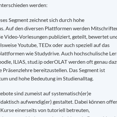
nterschieden werden:
ses Segment zeichnet sich durch hohe
us. Auf den diversen Plattformen werden Mitschrifte
 Video-Vorlesungen publiziert, geteilt, bewertet un
lsweise Youtube, TEDx oder auch speziell auf das
lattformen wie Studydrive. Auch hochschulische Ler
dle, ILIAS, stud.ip oderOLAT werden oft genau daz
e Präsenzlehre bereitzustellen. Das Segment ist
tum und hohe Bedeutung im Studienalltag.
bote sind zumeist auf systematisch(er)e
daktisch aufwendig(er) gestaltet. Dabei können offe
 Kurse einerseits von tutoriell betreuten,