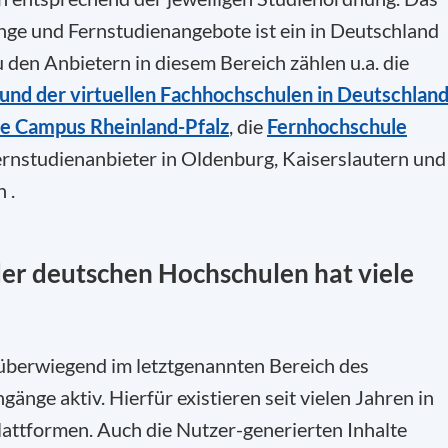
nge und Fernstudienangebote ist ein in Deutschland
en Anbietern in diesem Bereich zählen u.a. die
und der virtuellen Fachhochschulen in Deutschlan
le Campus Rheinland-Pfalz
, die
Fernhochschule
Fernstudienanbieter in Oldenburg, Kaiserslautern und
 .
der deutschen Hochschulen hat viele
überwiegend im letztgenannten Bereich des
änge aktiv. Hierfür existieren seit vielen Jahren in
attformen. Auch die Nutzer-generierten Inhalte