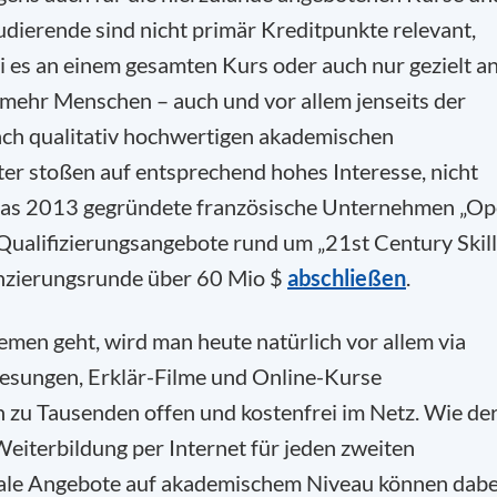
dierende sind nicht primär Kreditpunkte relevant,
ei es an einem gesamten Kurs oder auch nur gezielt a
mehr Menschen – auch und vor allem jenseits der
nach qualitativ hochwertigen akademischen
er stoßen auf entsprechend hohes Interesse, nicht
a das 2013 gegründete französische Unternehmen „O
Qualifizierungsangebote rund um „21st Century Skill
nanzierungsrunde über 60 Mio $
abschließen
.
men geht, wird man heute natürlich vor allem via
esungen, Erklär-Filme und Online-Kurse
n zu Tausenden offen und kostenfrei im Netz. Wie de
Weiterbildung per Internet für jeden zweiten
itale Angebote auf akademischem Niveau können dabe