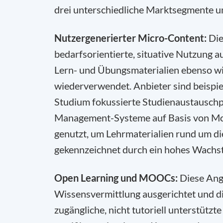
drei unterschiedliche Marktsegmente u
Nutzergenerierter Micro-Content:
Die
bedarfsorientierte, situative Nutzung a
Lern- und Übungsmaterialien ebenso wie
wiederverwendet. Anbieter sind beispie
Studium fokussierte Studienaustauschp
Management-Systeme auf Basis von Moo
genutzt, um Lehrmaterialien rund um di
gekennzeichnet durch ein hohes Wachs
Open Learning und MOOCs:
Diese Ange
Wissensvermittlung ausgerichtet und di
zugängliche, nicht tutoriell unterstützte