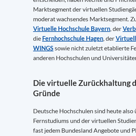
Marktsegment der virtuellen Studiengä
moderat wachsendes Marktsegment. Zu d
Virtuelle Hochschule Bayern
, der
Verb
die
Fernhochschule Hagen
, der
Virtuel
WINGS
sowie nicht zuletzt etablierte 
anderen Hochschulen und Universitäten
Die virtuelle Zurückhaltung 
Gründe
Deutsche Hochschulen sind heute also 
Fernstudiums und der virtuellen Studieng
fast jedem Bundesland Angebote und Pl