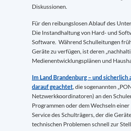
Diskussionen.
Für den reibungslosen Ablauf des Unterr
Die Instandhaltung von Hard- und Softw
Software. Während Schulleitungen früh
Geräte zu verfügen, ist deren „nachhalti
Medienentwicklungsplänen und Haushal
Im Land Brandenburg – und sicherlich
darauf geachtet
, die sogenannten „PO
Netzwerkkoordinatoren) an den Schulen
Programmen oder dem Wechseln einer B
Service des Schulträgers, der die Gerät
technischen Problemen schnell zur Stell