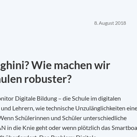
8. August 2018
rghini? Wie machen wir
hulen robuster?
tor Digitale Bildung – die Schule im digitalen
 und Lehrern, wie technische Unzulänglichkeiten ein
Wenn Schülerinnen und Schüler unterschiedliche
N in die Knie geht oder wenn plötzlich das Smartbo