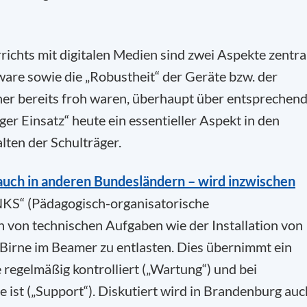
ichts mit digitalen Medien sind zwei Aspekte zentra
are sowie die „Robustheit“ der Geräte bzw. der
er bereits froh waren, überhaupt über entsprechen
ger Einsatz“ heute ein essentieller Aspekt in den
ten der Schulträger.
 auch in anderen Bundesländern – wird inzwischen
NKS“ (Pädagogisch-organisatorische
 von technischen Aufgaben wie der Installation von
irne im Beamer zu entlasten. Dies übernimmt ein
e regelmäßig kontrolliert („Wartung“) und bei
e ist („Support“). Diskutiert wird in Brandenburg auc