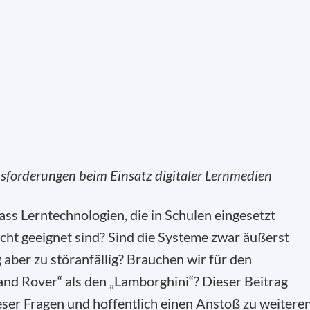
sforderungen beim Einsatz digitaler Lernmedien
ass Lerntechnologien, die in Schulen eingesetzt
icht geeignet sind? Sind die Systeme zwar äußerst
ig aber zu störanfällig? Brauchen wir für den
and Rover“ als den „Lamborghini“? Dieser Beitrag
eser Fragen und hoffentlich einen Anstoß zu weitere