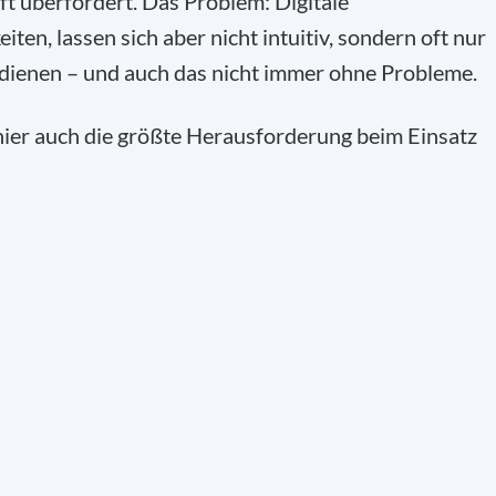
oft überfordert. Das Problem: Digitale
ten, lassen sich aber nicht intuitiv, sondern oft nur
dienen – und auch das nicht immer ohne Probleme.
hier auch die größte Herausforderung beim Einsatz