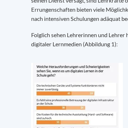
seinen Dienst versagt, sind Lehrkräfte 
Errungenschaften bieten viele Möglichkei
nach intensiven Schulungen adäquat be
Folglich sehen Lehrerinnen und Lehrer 
digitaler Lernmedien (Abbildung 1):