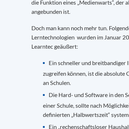
die Funktion eines „Medienwarts“, der a
angebunden ist.
Doch man kann noch mehr tun. Folgende
Lerntechnologien wurden im Januar 2
Learntec geäußert:
Ein schneller und breitbandiger I
zugreifen können, ist die absolute
an Schulen.
Die Hard- und Software in den S
einer Schule, sollte nach Möglichkei
definierten „Halbwertszeit“ system
Ein „rechenschaftsloser Haushalt