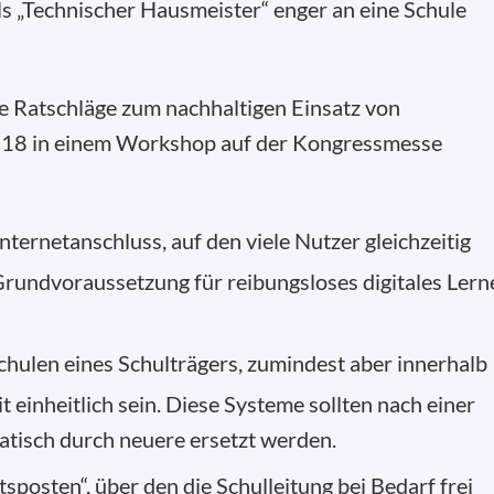
ls „Technischer Hausmeister“ enger an eine Schule
 Ratschläge zum nachhaltigen Einsatz von
018 in einem Workshop auf der Kongressmesse
nternetanschluss, auf den viele Nutzer gleichzeitig
 Grundvoraussetzung für reibungsloses digitales Lern
chulen eines Schulträgers, zumindest aber innerhalb
t einheitlich sein. Diese Systeme sollten nach einer
atisch durch neuere ersetzt werden.
sposten“, über den die Schulleitung bei Bedarf frei