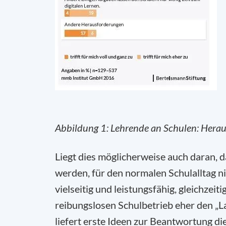
Abbildung 1: Lehrende an Schulen: Herau
Liegt dies möglicherweise auch daran, d
werden, für den normalen Schulalltag n
vielseitig und leistungsfähig, gleichzeit
reibungslosen Schulbetrieb eher den „L
liefert erste Ideen zur Beantwortung di