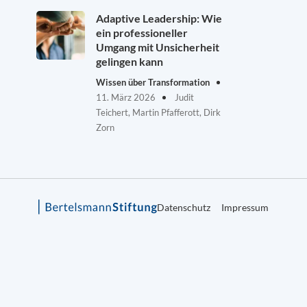
Adaptive Leadership: Wie
ein professioneller
Umgang mit Unsicherheit
gelingen kann
Wissen über Transformation
11. März 2026
Judit
Teichert, Martin Pfafferott, Dirk
Zorn
Datenschutz
Impressum