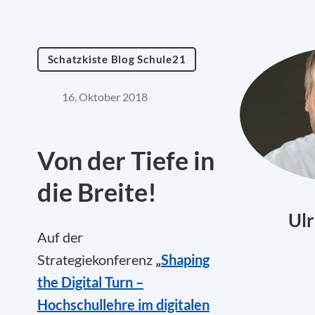
Schatzkiste Blog Schule21
16. Oktober 2018
Von der Tiefe in
die Breite!
Ulr
Auf der
Strategiekonferenz
„
Shaping
the Digital Turn –
Hochschullehre im digitalen