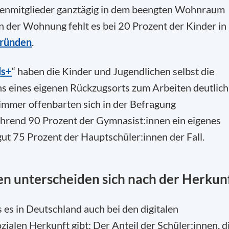
ilienmitglieder ganztägig in dem beengten Wohnraum
 der Wohnung fehlt es bei 20 Prozent der Kinder in
Gründen
.
ds+
“ haben die Kinder und Jugendlichen selbst die
s eines eigenen Rückzugsorts zum Arbeiten deutlich
 Zimmer offenbarten sich in der Befragung
hrend 90 Prozent der Gymnasist:innen ein eigenes
 gut 75 Prozent der Hauptschüler:innen der Fall.
en unterscheiden sich nach der Herkun
s es in Deutschland auch bei den digitalen
alen Herkunft gibt: Der Anteil der Schüler:innen, d