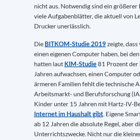
nicht aus. Notwendig sind ein größerer
viele Aufgabenblätter, die aktuell von 
Drucker unerlässlich.
Die
BITKOM-Studie 2019
zeigte, dass
einen eigenen Computer haben, bei den 
hatten laut
KIM-Studie
81 Prozent der 
Jahren aufwachsen, einen Computer oder
ärmeren Familien fehlt die technische A
Arbeitsmarkt- und Berufsforschung (IAB
Kinder unter 15 Jahren mit Hartz-IV-B
Internet im Haushalt gibt
. Eigene Smar
ab 12 Jahren die absolute Regel, aber d
Unterrichtszwecke. Nicht nur die klein