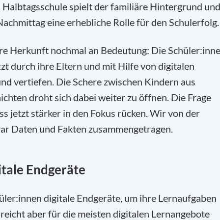
n Halbtagsschule spielt der familiäre Hintergrund un
achmittag eine erhebliche Rolle für den Schulerfolg.
äre Herkunft nochmal an Bedeutung: Die Schüler:inn
t durch ihre Eltern und mit Hilfe von digitalen
und vertiefen. Die Schere zwischen Kindern aus
ichten droht sich dabei weiter zu öffnen. Die Frage
s jetzt stärker in den Fokus rücken. Wir von der
paar Daten und Fakten zusammengetragen.
itale Endgeräte
ler:innen digitale Endgeräte, um ihre Lernaufgaben
reicht aber für die meisten digitalen Lernangebote