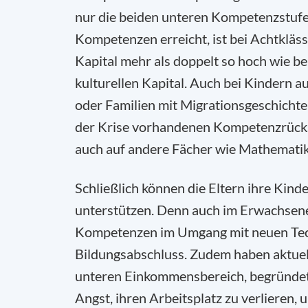
nur die beiden unteren Kompetenzstuf
Kompetenzen erreicht, ist bei Achtkläss
Kapital mehr als doppelt so hoch wie b
kulturellen Kapital. Auch bei Kindern a
oder Familien mit Migrationsgeschichte
der Krise vorhandenen Kompetenzrücks
auch auf andere Fächer wie Mathematik
Schließlich können die Eltern ihre Kin
unterstützen. Denn auch im Erwachsene
Kompetenzen im Umgang mit neuen Tec
Bildungsabschluss. Zudem haben aktuell
unteren Einkommensbereich, begründete
Angst, ihren Arbeitsplatz zu verlieren, 