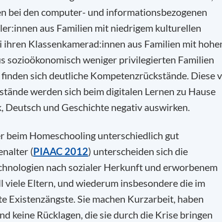
en bei den computer- und informationsbezogenen
ler:innen aus Familien mit niedrigem kulturellen
ei ihren Klassenkamerad:innen aus Familien mit hoh
us sozioökonomisch weniger privilegierten Familien
 finden sich deutliche Kompetenzrückstände. Diese 
tände werden sich beim digitalen Lernen zu Hause
, Deutsch und Geschichte negativ auswirken.
der beim Homeschooling unterschiedlich gut
nalter (
PIAAC 2012
) unterscheiden sich die
hnologien nach sozialer Herkunft und erworbenem
 viele Eltern, und wiederum insbesondere die im
 Existenzängste. Sie machen Kurzarbeit, haben
und keine Rücklagen, die sie durch die Krise bringen