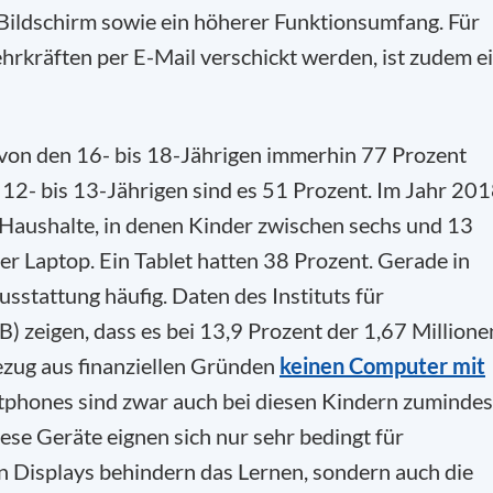
 Bildschirm sowie ein höherer Funktionsumfang. Für
Lehrkräften per E-Mail verschickt werden, ist zudem e
 von den 16- bis 18-Jährigen immerhin 77 Prozent
12- bis 13-Jährigen sind es 51 Prozent. Im Jahr 20
Haushalte, in denen Kinder zwischen sechs und 13
 Laptop. Ein Tablet hatten 38 Prozent. Gerade in
usstattung häufig. Daten des Instituts für
) zeigen, dass es bei 13,9 Prozent der 1,67 Millione
ezug aus finanziellen Gründen
keinen Computer mit
tphones sind zwar auch bei diesen Kindern zumindes
iese Geräte eignen sich nur sehr bedingt für
en Displays behindern das Lernen, sondern auch die