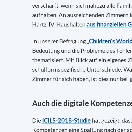
verschärft, wenn sich nahezu alle Fam
aufhalten. An ausreichenden Zimmern in
Hartz-IV-Haushalten
aus finanziellen 
In unserer Befragung „
Children’s Worl
Bedeutung und die Probleme des Fehlen
thematisiert. Mit Blick auf ein eigenes
schulformspezifische Unterschiede: Wä
Zimmer für sich haben, ist dies nur bei
Auch die digitale Kompetenz
Die
ICILS-2018-Studie
hat gezeigt, das
Kompetenzen eine Spaltung nach der sozi