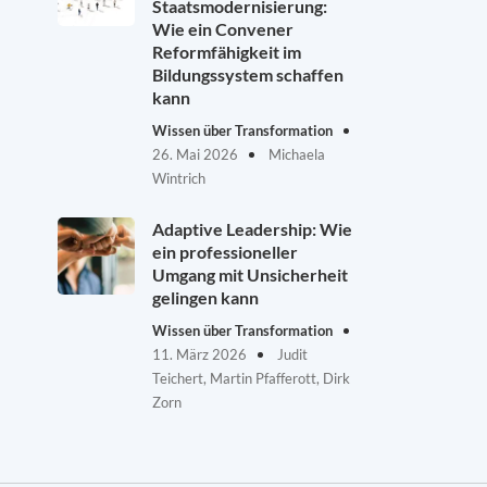
Staatsmodernisierung:
Wie ein Convener
Reformfähigkeit im
Bildungssystem schaffen
kann
Wissen über Transformation
26. Mai 2026
Michaela
Wintrich
Adaptive Leadership: Wie
ein professioneller
Umgang mit Unsicherheit
gelingen kann
Wissen über Transformation
11. März 2026
Judit
Teichert, Martin Pfafferott, Dirk
Zorn