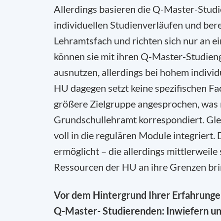
Allerdings basieren die Q-Master-Studi
individuellen Studienverläufen und bere
Lehramtsfach und richten sich nur an e
können sie mit ihren Q-Master-Studien
ausnutzen, allerdings bei hohem indiv
HU dagegen setzt keine spezifischen Fa
größere Zielgruppe angesprochen, was
Grundschullehramt korrespondiert. Gle
voll in die regulären Module integrier
ermöglicht – die allerdings mittlerweile
Ressourcen der HU an ihre Grenzen bri
Vor dem Hintergrund Ihrer Erfahrunge
Q-Master- Studierenden: Inwiefern un