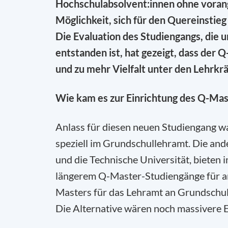
Hochschulabsolvent:innen ohne voran
Möglichkeit, sich für den Quereinstieg 
Die Evaluation des Studiengangs, die 
entstanden ist, hat gezeigt, dass
der Q
und zu mehr Vielfalt unter den Lehrkr
Wie kam es zur Einrichtung des Q-Mas
Anlass für diesen neuen Studiengang wa
speziell im Grundschullehramt. Die ande
und die Technische Universität, bieten
längerem Q-Master-Studiengänge für and
Masters für das Lehramt an Grundschu
Die Alternative wären noch massivere