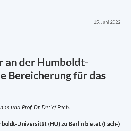
15. Juni 2022
r an der Humboldt-
ne Bereicherung für das
nn und Prof. Dr. Detlef Pech.
ldt-Universität (HU) zu Berlin bietet (Fach-)