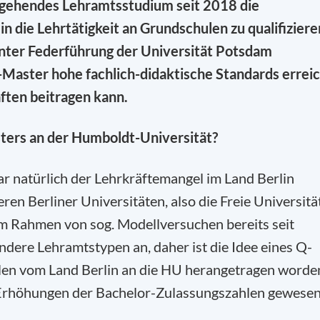
gehendes Lehramtsstudium seit 2018 die
in die Lehrtätigkeit an Grundschulen zu qualifiziere
unter Federführung der Universität Potsdam
-Master hohe fachlich-didaktische Standards errei
äften beitragen kann.
ters an der Humboldt-Universität?
r natürlich der Lehrkräftemangel im Land Berlin
ren Berliner Universitäten, also die Freie Universitä
 im Rahmen von sog. Modellversuchen bereits seit
ere Lehramtstypen an, daher ist die Idee eines Q-
len vom Land Berlin an die HU herangetragen worde
 Erhöhungen der Bachelor-Zulassungszahlen gewesen