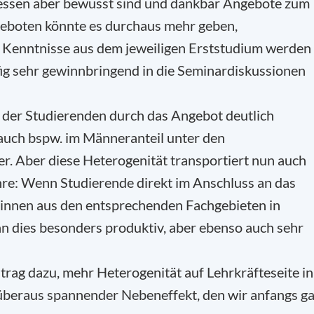
essen aber bewusst sind und dankbar Angebote zum
eboten könnte es durchaus mehr geben,
e Kenntnisse aus dem jeweiligen Erststudium werden
ig sehr gewinnbringend in die Seminardiskussionen
der Studierenden durch das Angebot deutlich
auch bspw. im Männeranteil unter den
. Aber diese Heterogenität transportiert nun auch
re: Wenn Studierende direkt im Anschluss an das
innen aus den entsprechenden Fachgebieten in
nn dies besonders produktiv, aber ebenso auch sehr
itrag dazu, mehr Heterogenität auf Lehrkräfteseite in
n überaus spannender Nebeneffekt, den wir anfangs g