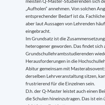
meisten Q-Master-Studierenden sich d
„Aufholen“ annehmen. Von solchen Ang
entsprechender Bedarf ist da. Fachlich
aber laut Aussagen von Lehrenden häuf
eingebracht.
Im Grundsatz ist die Zusammensetzung 
heterogener geworden. Das findet sich 
Grundschullehramtsstudierenden wieder
Herausforderungen in die Hochschulleh
Abitur gemeinsam mit Masterabsovent:
derselben Lehrveranstaltung sitzen, ka
frustrierend für die Einzelnen sein.
D.h. der Q-Master leistet auch einen Be
die Schulen hineinzutragen. Das ist ei