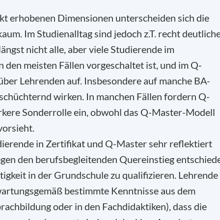
jekt erhobenen Dimensionen unterscheiden sich die
m. Im Studienalltag sind jedoch z.T. recht deutlich
ngst nicht alle, aber viele Studierende im
 den meisten Fällen vorgeschaltet ist, und im Q-
über Lehrenden auf. Insbesondere auf manche BA-
schüchternd wirken. In manchen Fällen fordern Q-
ärkere Sonderrolle ein, obwohl das Q-Master-Modell
vorsieht.
ierende in Zertifikat und Q-Master sehr reflektiert
 gegen den berufsbegleitenden Quereinstieg entschied
ätigkeit in der Grundschule zu qualifizieren. Lehrende
rwartungsgemäß bestimmte Kenntnisse aus dem
rachbildung oder in den Fachdidaktiken), dass die