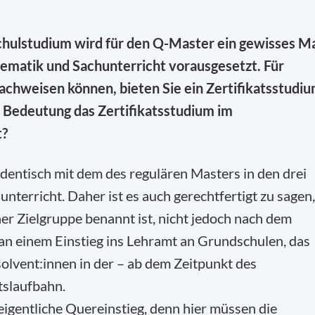
hulstudium wird für den Q-Master ein gewisses M
ematik und Sachunterricht vorausgesetzt. Für
nachweisen können, bieten Sie ein Zertifikatsstudi
e Bedeutung das Zertifikatsstudium im
t?
identisch mit dem des regulären Masters in den drei
terricht. Daher ist es auch gerechtfertigt zu sagen,
er Zielgruppe benannt ist, nicht jedoch nach dem
 an einem Einstieg ins Lehramt an Grundschulen, das
lvent:innen in der – ab dem Zeitpunkt des
tslaufbahn.
eigentliche Quereinstieg, denn hier müssen die