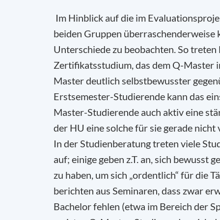
Im Hinblick auf die im Evaluationspro
beiden Gruppen überraschenderweise kau
Unterschiede zu beobachten. So treten lä
Zertifikatsstudium, das dem Q-Master in
Master deutlich selbstbewusster gegen
Erstsemester-Studierende kann das ein
Master-Studierende auch aktiv eine st
der HU eine solche für sie gerade nicht 
In der Studienberatung treten viele Stud
auf; einige geben z.T. an, sich bewusst
zu haben, um sich „ordentlich“ für die T
berichten aus Seminaren, dass zwar e
Bachelor fehlen (etwa im Bereich der Sp