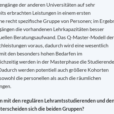
engänge der anderen Universitäten auf sehr
its erbrachten Leistungen in einem ersten
ine recht spezifische Gruppe von Personen; im Ergeb
gängen die vorhandenen Lehrkapazitäten besser
iduellen Beratungsaufwand. Das Q-Master-Modell der
chleistungen voraus, dadurch wird eine wesentlich
 mit den besonders hohen Bedarfen im
ichzeitig werden in der Masterphase die Studierend
t. Dadurch werden potentiell auch größere Kohorten
 sowohl die personellen als auch die räumlichen
ngen.
n mit den regulären Lehramtsstudierenden und de
terscheiden sich die beiden Gruppen?