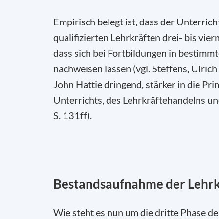
Empirisch belegt ist, dass der Unterrich
qualifizierten Lehrkräften drei- bis vier
dass
sich bei
Fortbildungen in bestimmt
nachweisen la
ssen (vgl. Steffens, Ulric
John Hattie dringend, stärker in die Pri
Unterrichts, des Lehrkräftehandelns un
S. 131ff).
Bestandsaufnahme der Lehrk
Wie steht es nun um die dri
tte Phase de