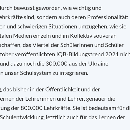
dadurch bewusst geworden, wie wichtig und
hrkräfte sind, sondern auch deren Professionalität:
euen und schwierigen Situationen umzugehen, wie sie
italen Medien einzeln und im Kollektiv souverän
schaffen, das Viertel der Schülerinnen und Schüler
ktober veröffentlichten IQB-Bildungstrend 2021 nic
 und dazu noch die 300.000 aus der Ukraine
n unser Schulsystem zu integrieren.
das bisher in der Öffentlichkeit und der
Lernen der Lehrerinnen und Lehrer, genauer die
rung der 800.000 Lehrkräfte. Sie ist bedeutsam für d
Schulentwicklung, letztlich auch für das Lernen der