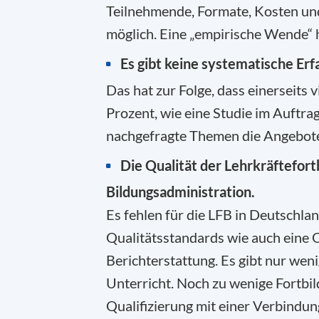
Teilnehmende, Formate, Kosten und
möglich. Eine „empirische Wende“ h
Es gibt keine systematische Erf
Das hat zur Folge, dass einerseits
Prozent, wie eine Studie im Auftra
nachgefragte Themen die Angebote 
Die Qualität der Lehrkräftefort
Bildungsadministration.
Es fehlen für die LFB in Deutschl
Qualitätsstandards wie auch eine 
Berichterstattung. Es gibt nur wen
Unterricht. Noch zu wenige Fortbi
Qualifizierung mit einer Verbindu