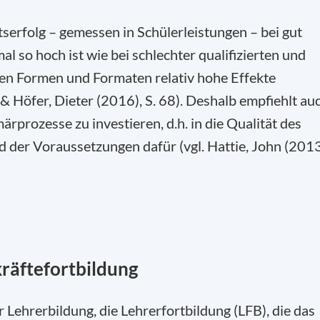
tserfolg – gemessen in Schülerleistungen – bei gut
mal so hoch ist wie bei schlechter qualifizierten und
en Formen und Formaten relativ hohe Effekte
h & Höfer, Dieter (2016), S. 68). Deshalb empfiehlt au
märprozesse zu investieren, d.h. in die Qualität des
d der Voraussetzungen dafür (vgl. Hattie, John (2013
räftefortbildung
r Lehrerbildung, die Lehrerfortbildung (LFB), die das