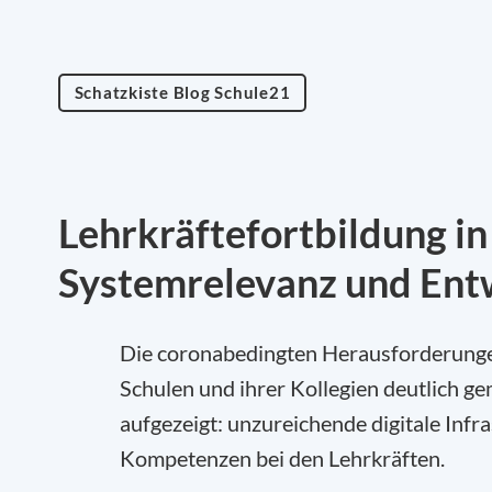
Schatzkiste Blog Schule21
Lehrkräftefortbildung i
Systemrelevanz und Ent
Die coronabedingten Herausforderungen
Schulen und ihrer Kollegien deutlich 
aufgezeigt: unzureichende digitale Infr
Kompetenzen bei den Lehrkräften.