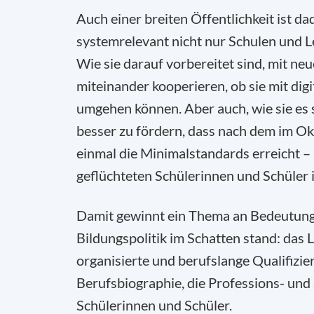
Auch einer breiten Öffentlichkeit ist 
systemrelevant nicht nur Schulen und Le
Wie sie darauf vorbereitet sind, mit n
miteinander kooperieren, ob sie mit dig
umgehen können. Aber auch, wie sie es 
besser zu fördern, dass nach dem im O
einmal die Minimalstandards erreicht –
geflüchteten Schülerinnen und Schüler i
Damit gewinnt ein Thema an Bedeutung, 
Bildungspolitik im Schatten stand: das 
organisierte und berufslange Qualifizie
Berufsbiographie, die Professions- und 
Schülerinnen und Schüler.