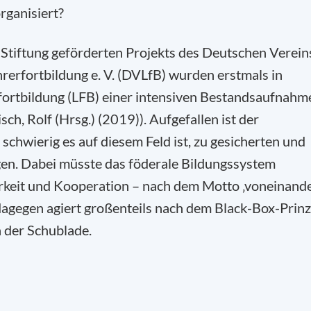
rganisiert?
Stiftung geförderten Projekts des Deutschen Verein
rerfortbildung e. V. (DVLfB) wurden erstmals in
fortbildung (LFB) einer intensiven Bestandsaufnahm
ch, Rolf (Hrsg.) (2019)). Aufgefallen ist der
chwierig es auf diesem Feld ist, zu gesicherten und
gen. Da
bei müsste das föderale Bildungssystem
arkeit und Kooperation – nach dem Motto ‚voneinand
k dagegen agiert großenteils nach dem Black-Box-Prinz
n der Schublade.