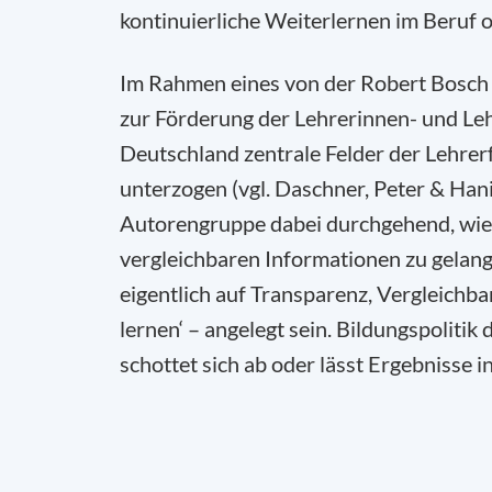
kontinuierliche Weiterlernen im Beruf o
Im Rahmen eines von der Robert Bosch 
zur Förderung der Lehrerinnen- und Leh
Deutschland zentrale Felder der Lehrer
unterzogen (vgl. Daschner, Peter & Hanis
Autorengruppe dabei durchgehend, wie s
vergleichbaren Informationen zu gelan
eigentlich auf Transparenz, Vergleichb
lernen‘ – angelegt sein. Bildungspoliti
schottet sich ab oder lässt Ergebnisse i