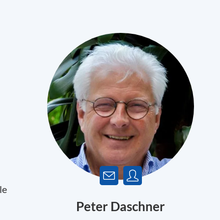
le
Peter Daschner