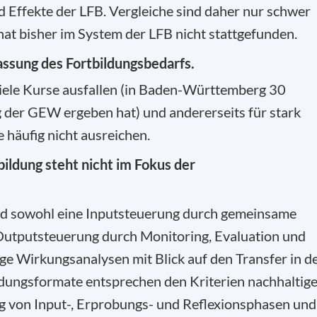
 Effekte der LFB. Vergleiche sind daher nur schwer
at bisher im System der LFB nicht stattgefunden.
assung des Fortbildungsbedarfs.
 viele Kurse ausfallen (in Baden-Württemberg 30
g der GEW ergeben hat) und andererseits für stark
häufig nicht ausreichen.
bildung steht nicht im Fokus der
and sowohl eine Inputsteuerung durch gemeinsame
Outputsteuerung durch Monitoring, Evaluation und
ige Wirkungsanalysen mit Blick auf den Transfer in d
ldungsformate entsprechen den Kriterien nachhaltig
ng von Input-, Erprobungs- und Reflexionsphasen und