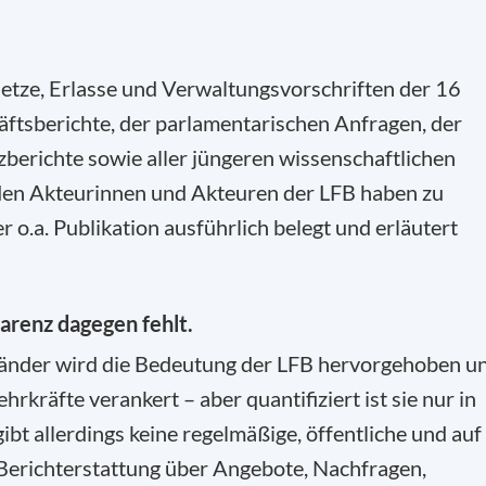
etze, Erlasse und Verwaltungsvorschriften der 16
ftsberichte, der parlamentarischen Anfragen, der
berichte sowie aller jüngeren wissenschaftlichen
den Akteurinnen und Akteuren der LFB haben zu
r o.a. Publikation ausführlich belegt und erläutert
parenz dagegen fehlt.
länder wird die Bedeutung der LFB hervorgehoben u
ehrkräfte verankert – aber quantifiziert ist sie nur in
t allerdings keine regelmäßige, öffentliche und auf
Berichterstattung über Angebote, Nachfragen,