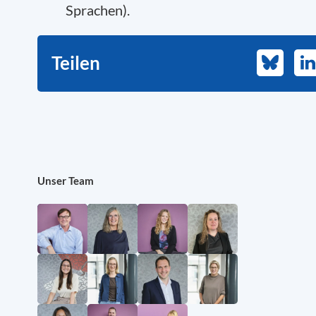
Sprachen).
Teilen
Bluesky
Li
Unser Team