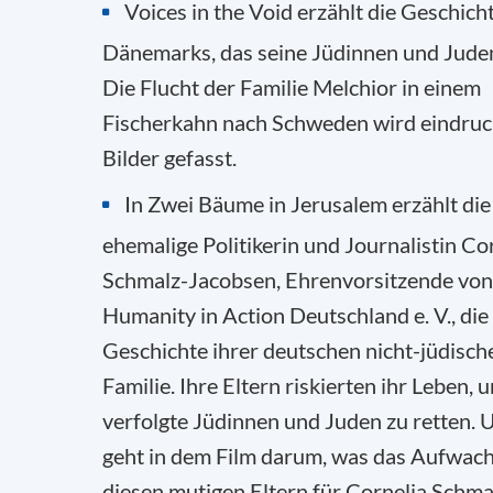
Voices in the Void erzählt die Geschich
Dänemarks, das seine Jüdinnen und Juden
Die Flucht der Familie Melchior in einem
Fischerkahn nach Schweden wird eindruck
Bilder gefasst.
In Zwei Bäume in Jerusalem erzählt die
ehemalige Politikerin und Journalistin Co
Schmalz-Jacobsen, Ehrenvorsitzende von
Humanity in Action Deutschland e. V., die
Geschichte ihrer deutschen nicht-jüdisch
Familie. Ihre Eltern riskierten ihr Leben, 
verfolgte Jüdinnen und Juden zu retten. 
geht in dem Film darum, was das Aufwac
diesen mutigen Eltern für Cornelia Schma