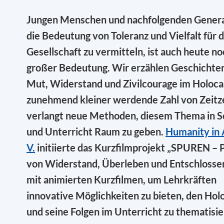
Jungen Menschen und nachfolgenden Gener
die Bedeutung von Toleranz und Vielfalt für d
Gesellschaft zu vermitteln, ist auch heute n
großer Bedeutung. Wir erzählen Geschichte
Mut, Widerstand und Zivilcourage im Holoca
zunehmend kleiner werdende Zahl von Zeit
verlangt neue Methoden, diesem Thema in S
und Unterricht Raum zu geben.
Humanity in 
V.
initiierte das Kurzfilmprojekt „SPUREN – 
von Widerstand, Überleben und Entschlosse
mit animierten Kurzfilmen, um Lehrkräften
innovative Möglichkeiten zu bieten, den Hol
und seine Folgen im Unterricht zu thematis