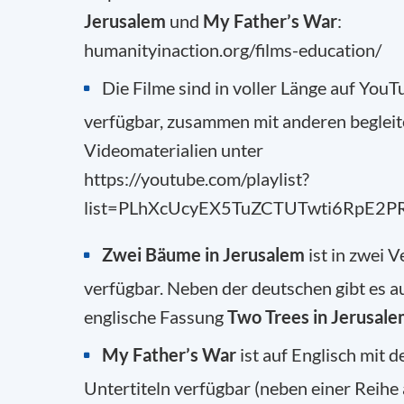
Jerusalem
und
My Father’s War
:
humanityinaction.org/films-education/
Die Filme sind in voller Länge auf YouT
verfügbar, zusammen mit anderen beglei
Videomaterialien unter
https://youtube.com/playlist?
list=PLhXcUcyEX5TuZCTUTwti6RpE2P
Zwei Bäume in Jerusalem
ist in zwei 
verfügbar. Neben der deutschen gibt es a
englische Fassung
Two Trees in Jerusal
My Father’s War
ist auf Englisch mit 
Untertiteln verfügbar (neben einer Reihe