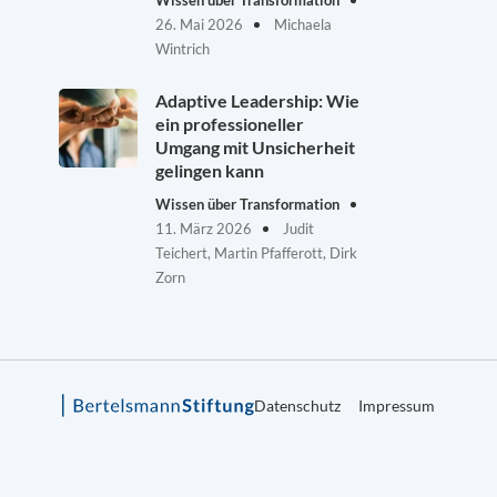
Wissen über Transformation
26. Mai 2026
Michaela
Wintrich
Adaptive Leadership: Wie
ein professioneller
Umgang mit Unsicherheit
gelingen kann
Wissen über Transformation
11. März 2026
Judit
Teichert, Martin Pfafferott, Dirk
Zorn
Datenschutz
Impressum