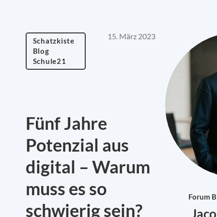
15. März 2023
Schatzkiste
Blog
Schule21
Fünf Jahre
Potenzial aus
digital – Warum
muss es so
Forum Bi
schwierig sein?
Jac