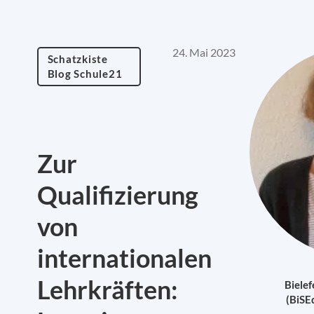
24. Mai 2023
Schatzkiste
Blog Schule21
Zur
Qualifizierung
von
internationalen
Lehrkräften:
Bielef
(BiSEd