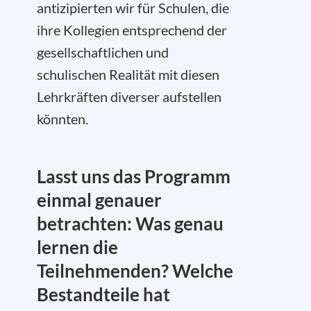
antizipierten wir für Schulen, die
ihre Kollegien entsprechend der
gesellschaftlichen und
schulischen Realität mit diesen
Lehrkräften diverser aufstellen
könnten.
Lasst uns das Programm
einmal genauer
betrachten: Was genau
lernen die
Teilnehmenden? Welche
Bestandteile hat