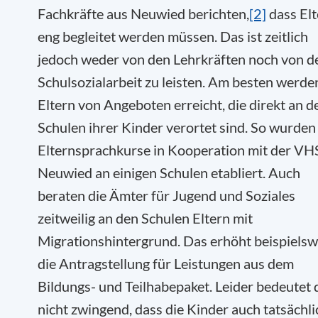
Fachkräfte aus Neuwied berichten,
[2]
dass Elt
eng begleitet werden müssen. Das ist zeitlich
jedoch weder von den Lehrkräften noch von d
Schulsozialarbeit zu leisten. Am besten werde
Eltern von Angeboten erreicht, die direkt an d
Schulen ihrer Kinder verortet sind. So wurden
Elternsprachkurse in Kooperation mit der VH
Neuwied an einigen Schulen etabliert. Auch
beraten die Ämter für Jugend und Soziales
zeitweilig an den Schulen Eltern mit
Migrationshintergrund. Das erhöht beispielsw
die Antragstellung für Leistungen aus dem
Bildungs- und Teilhabepaket. Leider bedeutet 
nicht zwingend, dass die Kinder auch tatsächli