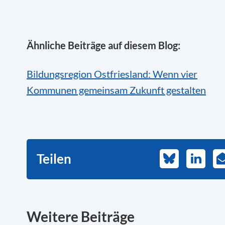
Ähnliche Beiträge auf diesem Blog:
Bildungsregion Ostfriesland: Wenn vier
Kommunen gemeinsam Zukunft gestalten
Teilen
Bluesky
LinkedI
E
M
Weitere Beiträge