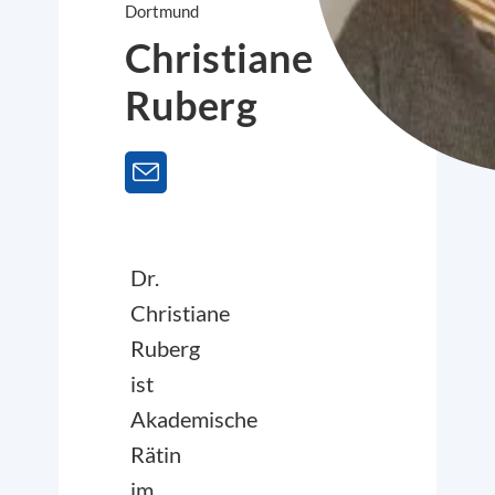
Dortmund
Christiane
Ruberg
Dr.
Christiane
Ruberg
ist
Akademische
Rätin
im