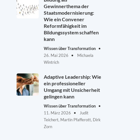
Gewinnerthema der
Staatsmodernisierung:
Wie ein Convener
Reformfähigkeit im
Bildungssystem schaffen
kann
Wissen über Transformation
26. Mai 2026
Michaela
Wintrich
Adaptive Leadership: Wie
ein professioneller
Umgang mit Unsicherheit
gelingen kann
Wissen über Transformation
11. März 2026
Judit
Teichert, Martin Pfafferott, Dirk
Zorn