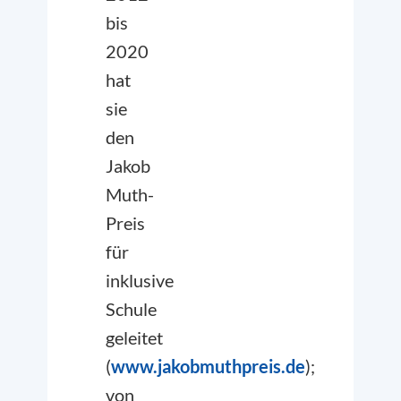
bis
2020
hat
sie
den
Jakob
Muth-
Preis
für
inklusive
Schule
geleitet
(
www.jakobmuthpreis.de
);
von