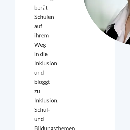
berät
Schulen
auf
ihrem
Weg
in die
Inklusion
und
bloggt
zu
Inklusion,
Schul-
und
Bildungsthemen