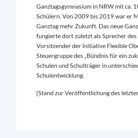
Ganztagsgymnasium in NRW mit ca. 1
Schülern. Von 2009 bis 2019 war er Mi
Ganztag mehr Zukunft. Das neue Ga
fungierte dort zuletzt als Sprecher des 
Vorsitzender der Initiative Flexible Ob
Steuergruppe des „Bündnis für ein zuku
Schulen und Schulträger in unterschie
Schulentwicklung.
[Stand zur Veröffentlichung des letzte