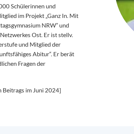
000 Schülerinnen und
tglied im Projekt „Ganz In. Mit
nztagsgymnasium NRW” und
Netzwerkes Ost. Er ist stellv.
erstufe und Mitglied der
nftsfähiges Abitur“. Er berät
dlichen Fragen der
n Beitrags im Juni 2024]