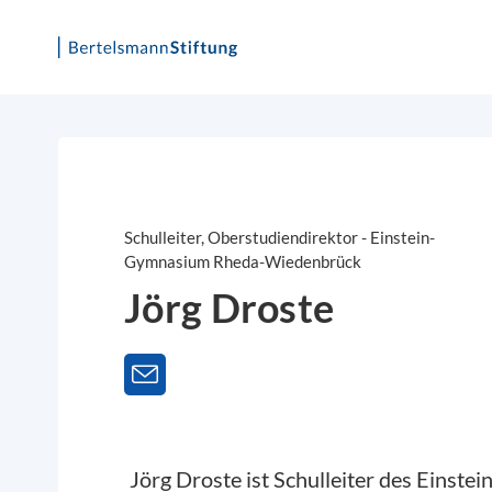
Skip
to
content
Schulleiter, Oberstudiendirektor - Einstein-
Gymnasium Rheda-Wiedenbrück
Jörg Droste
Jörg Droste ist Schulleiter des Einst