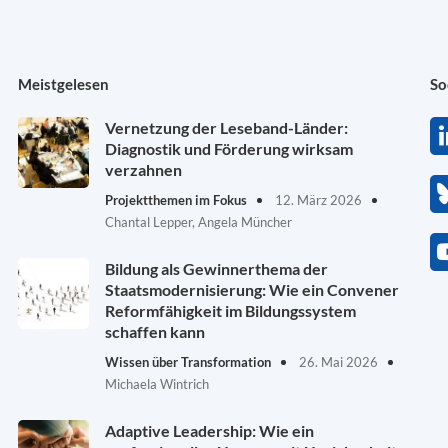
Meistgelesen
So
Vernetzung der Leseband-Länder:
Diagnostik und Förderung wirksam
verzahnen
Projektthemen im Fokus
12. März 2026
Chantal Lepper, Angela Müncher
Bildung als Gewinnerthema der
Staatsmodernisierung: Wie ein Convener
Reformfähigkeit im Bildungssystem
schaffen kann
Wissen über Transformation
26. Mai 2026
Michaela Wintrich
Adaptive Leadership: Wie ein