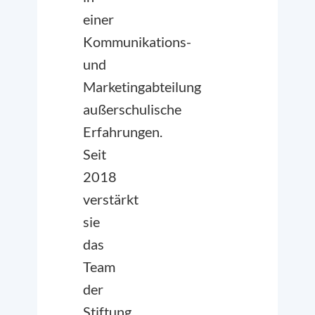
einer
Kommunikations-
und
Marketingabteilung
außerschulische
Erfahrungen.
Seit
2018
verstärkt
sie
das
Team
der
Stiftung