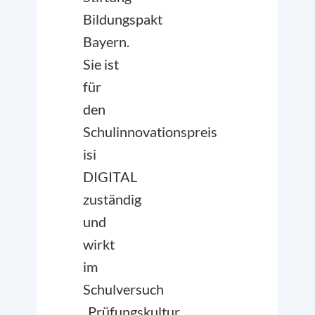
Bildungspakt
Bayern.
Sie ist
für
den
Schulinnovationspreis
isi
DIGITAL
zuständig
und
wirkt
im
Schulversuch
„Prüfungskultur