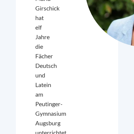
Girschick
hat
elf
Jahre
die
Fächer
Deutsch
und
Latein
am
Peutinger-
Gymnasium
Augsburg
unterrichtet