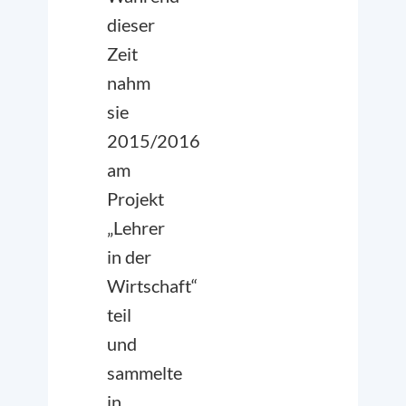
dieser
Zeit
nahm
sie
2015/2016
am
Projekt
„Lehrer
in der
Wirtschaft“
teil
und
sammelte
in