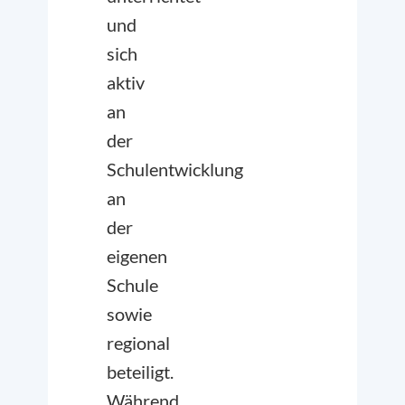
und
sich
aktiv
an
der
Schulentwicklung
an
der
eigenen
Schule
sowie
regional
beteiligt.
Während