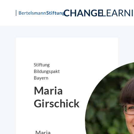
Skip
to
content
Stiftung
Bildungspakt
Bayern
Maria
Girschick
Maria