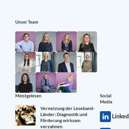
Unser Team
Meistgelesen
Social
Media
Vernetzung der Leseband-
Länder: Diagnostik und
Linked
Förderung wirksam
verzahnen