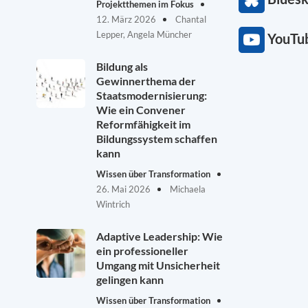
Projektthemen im Fokus
12. März 2026
Chantal
Lepper, Angela Müncher
YouTu
Bildung als
Gewinnerthema der
Staatsmodernisierung:
Wie ein Convener
Reformfähigkeit im
Bildungssystem schaffen
kann
Wissen über Transformation
26. Mai 2026
Michaela
Wintrich
Adaptive Leadership: Wie
ein professioneller
Umgang mit Unsicherheit
gelingen kann
Wissen über Transformation