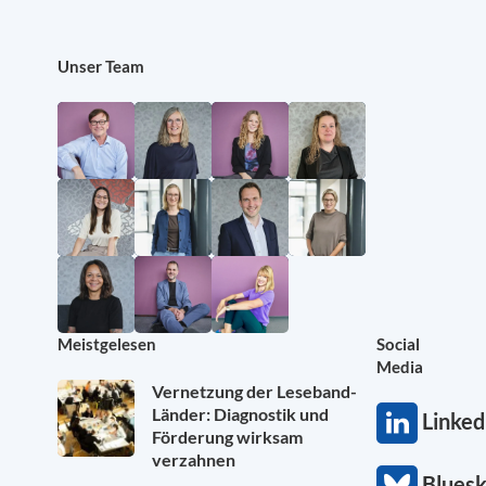
Unser Team
Meistgelesen
Social
Media
Vernetzung der Leseband-
Länder: Diagnostik und
Linked
Förderung wirksam
verzahnen
Blues