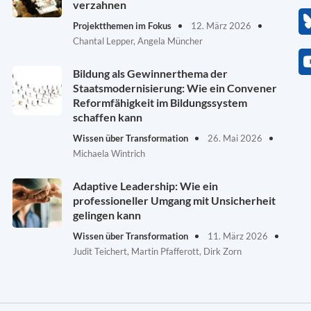
verzahnen
Projektthemen im Fokus
12. März 2026
Chantal Lepper, Angela Müncher
Bildung als Gewinnerthema der
Staatsmodernisierung: Wie ein Convener
Reformfähigkeit im Bildungssystem
schaffen kann
Wissen über Transformation
26. Mai 2026
Michaela Wintrich
Adaptive Leadership: Wie ein
professioneller Umgang mit Unsicherheit
gelingen kann
Wissen über Transformation
11. März 2026
Judit Teichert, Martin Pfafferott, Dirk Zorn