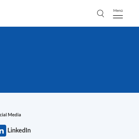
Menü
cial Media
LinkedIn