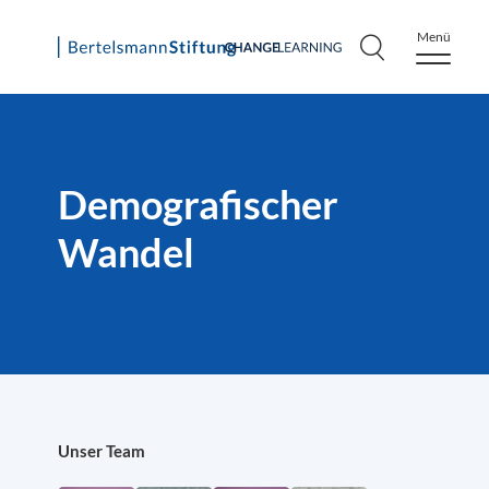
Menü
Skip
to
content
Demografischer
Wandel
Unser Team