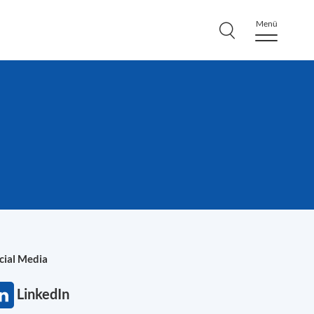
Menü
cial Media
LinkedIn