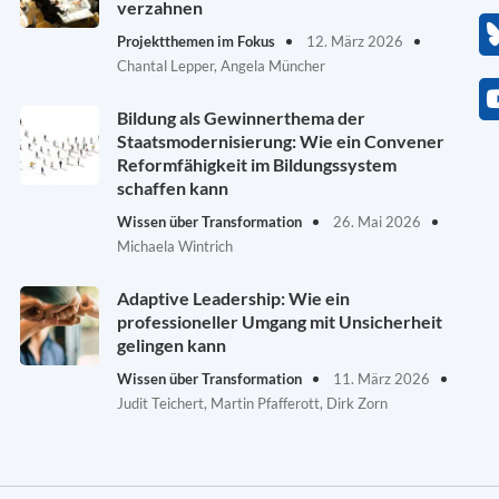
verzahnen
Projektthemen im Fokus
12. März 2026
Chantal Lepper, Angela Müncher
Bildung als Gewinnerthema der
Staatsmodernisierung: Wie ein Convener
Reformfähigkeit im Bildungssystem
schaffen kann
Wissen über Transformation
26. Mai 2026
Michaela Wintrich
Adaptive Leadership: Wie ein
professioneller Umgang mit Unsicherheit
gelingen kann
Wissen über Transformation
11. März 2026
Judit Teichert, Martin Pfafferott, Dirk Zorn