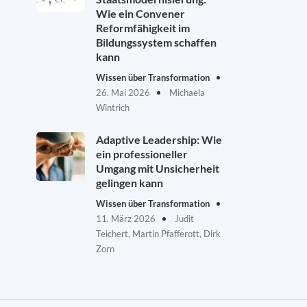
Wie ein Convener
Reformfähigkeit im
Bildungssystem schaffen
kann
Wissen über Transformation
26. Mai 2026
Michaela
Wintrich
Adaptive Leadership: Wie
ein professioneller
Umgang mit Unsicherheit
gelingen kann
Wissen über Transformation
11. März 2026
Judit
Teichert, Martin Pfafferott, Dirk
Zorn