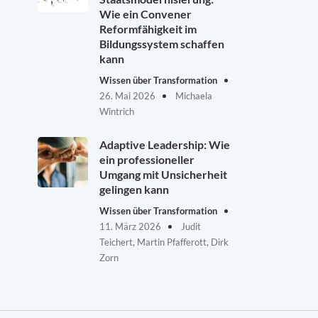
Wie ein Convener
Reformfähigkeit im
Bildungssystem schaffen
kann
Wissen über Transformation
26. Mai 2026
Michaela
Wintrich
Adaptive Leadership: Wie
ein professioneller
Umgang mit Unsicherheit
gelingen kann
Wissen über Transformation
11. März 2026
Judit
Teichert, Martin Pfafferott, Dirk
Zorn