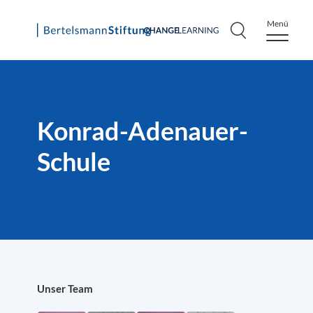
Menü
Skip
to
content
Konrad-Adenauer-
Schule
Unser Team