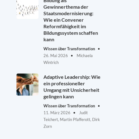
Bildung als
Gewinnerthema der
Staatsmodernisierung:
Wie ein Convener
Reformfähigkeit im
Bildungssystem schaffen
kann
Wissen über Transformation
26. Mai 2026
Michaela
Wintrich
Adaptive Leadership: Wie
ein professioneller
Umgang mit Unsicherheit
gelingen kann
Wissen über Transformation
11. März 2026
Judit
Teichert, Martin Pfafferott, Dirk
Zorn