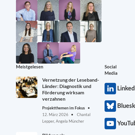
Meistgelesen
Social
Media
Vernetzung der Leseband-
Länder: Diagnostik und
Linked
Förderung wirksam
verzahnen
Blues
Projektthemen im Fokus
12. März 2026
Chantal
Lepper, Angela Müncher
YouTu