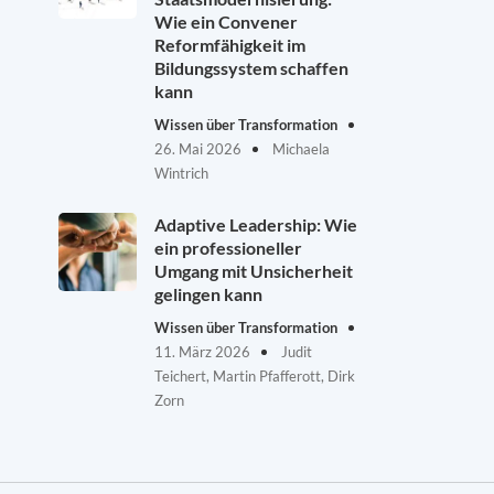
Wie ein Convener
Reformfähigkeit im
Bildungssystem schaffen
kann
Wissen über Transformation
26. Mai 2026
Michaela
Wintrich
Adaptive Leadership: Wie
ein professioneller
Umgang mit Unsicherheit
gelingen kann
Wissen über Transformation
11. März 2026
Judit
Teichert, Martin Pfafferott, Dirk
Zorn