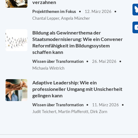
verzahnen
Projektthemen im Fokus
12. März 2026
Chantal Lepper, Angela Müncher
Bildung als Gewinnerthema der
Staatsmodernisierung: Wie ein Convener
Reformfähigkeit im Bildungssystem
schaffen kann
Wissen über Transformation
26. Mai 2026
Michaela Wintrich
Adaptive Leadership: Wie ein
professioneller Umgang mit Unsicherheit
gelingen kann
Wissen über Transformation
11. März 2026
Judit Teichert, Martin Pfafferott, Dirk Zorn