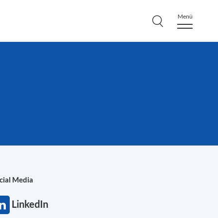
Menü
cial Media
LinkedIn