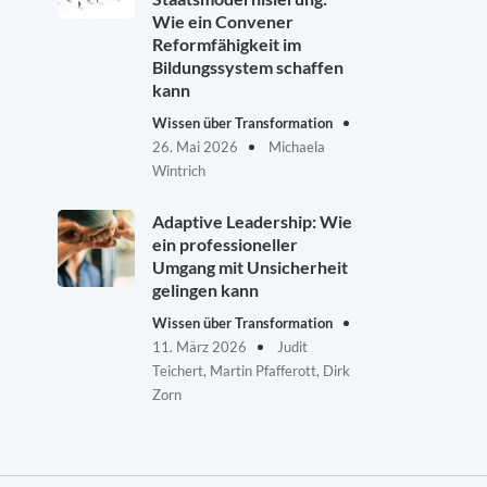
Wie ein Convener
Reformfähigkeit im
Bildungssystem schaffen
kann
Wissen über Transformation
26. Mai 2026
Michaela
Wintrich
Adaptive Leadership: Wie
ein professioneller
Umgang mit Unsicherheit
gelingen kann
Wissen über Transformation
11. März 2026
Judit
Teichert, Martin Pfafferott, Dirk
Zorn