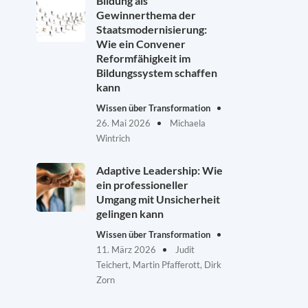
Bildung als
Gewinnerthema der
Staatsmodernisierung:
Wie ein Convener
Reformfähigkeit im
Bildungssystem schaffen
kann
Wissen über Transformation
26. Mai 2026
Michaela
Wintrich
Adaptive Leadership: Wie
ein professioneller
Umgang mit Unsicherheit
gelingen kann
Wissen über Transformation
11. März 2026
Judit
Teichert, Martin Pfafferott, Dirk
Zorn