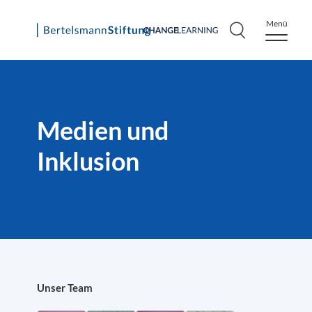
Menü
Skip
to
content
Medien und
Inklusion
Unser Team