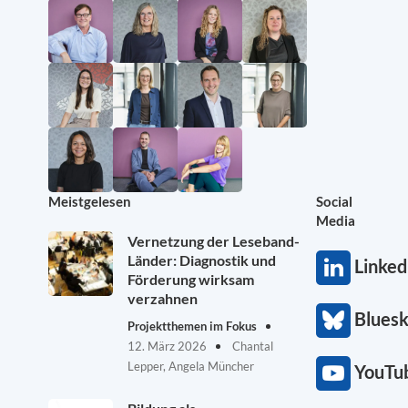
Meistgelesen
Social
Media
Vernetzung der Leseband-
Länder: Diagnostik und
Linked
Förderung wirksam
verzahnen
Blues
Projektthemen im Fokus
12. März 2026
Chantal
Lepper, Angela Müncher
YouTu