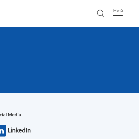
Menü
cial Media
LinkedIn