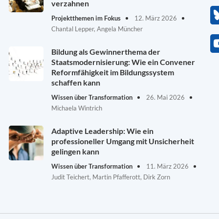
verzahnen
Projektthemen im Fokus
12. März 2026
Chantal Lepper, Angela Müncher
Bildung als Gewinnerthema der
Staatsmodernisierung: Wie ein Convener
Reformfähigkeit im Bildungssystem
schaffen kann
Wissen über Transformation
26. Mai 2026
Michaela Wintrich
Adaptive Leadership: Wie ein
professioneller Umgang mit Unsicherheit
gelingen kann
Wissen über Transformation
11. März 2026
Judit Teichert, Martin Pfafferott, Dirk Zorn