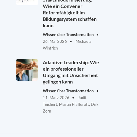
Wie ein Convener
Reformfähigkeit im
Bildungssystem schaffen
kann
Wissen über Transformation
26. Mai 2026
Michaela
Wintrich
Adaptive Leadership: Wie
ein professioneller
Umgang mit Unsicherheit
gelingen kann
Wissen über Transformation
11. März 2026
Judit
Teichert, Martin Pfafferott, Dirk
Zorn