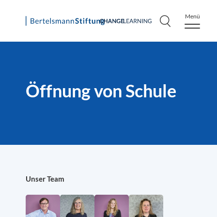
Menü
Skip
to
content
Öffnung von Schule
Unser Team