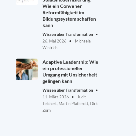
Wie ein Convener
Reformfähigkeit im
Bildungssystem schaffen
kann
Wissen über Transformation
26. Mai 2026
Michaela
Wintrich
Adaptive Leadership: Wie
ein professioneller
Umgang mit Unsicherheit
gelingen kann
Wissen über Transformation
11. März 2026
Judit
Teichert, Martin Pfafferott, Dirk
Zorn