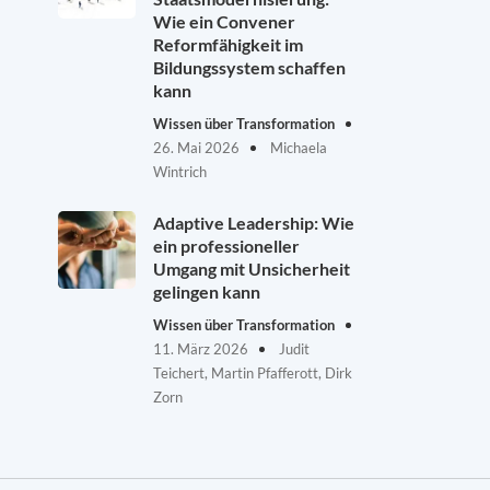
Wie ein Convener
Reformfähigkeit im
Bildungssystem schaffen
kann
Wissen über Transformation
26. Mai 2026
Michaela
Wintrich
Adaptive Leadership: Wie
ein professioneller
Umgang mit Unsicherheit
gelingen kann
Wissen über Transformation
11. März 2026
Judit
Teichert, Martin Pfafferott, Dirk
Zorn