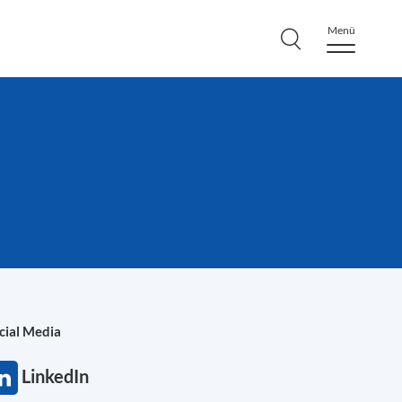
Menü
cial Media
LinkedIn