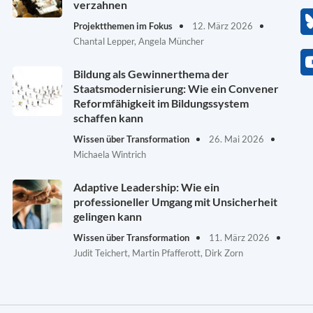
verzahnen
Projektthemen im Fokus
12. März 2026
Chantal Lepper, Angela Müncher
Bildung als Gewinnerthema der
Staatsmodernisierung: Wie ein Convener
Reformfähigkeit im Bildungssystem
schaffen kann
Wissen über Transformation
26. Mai 2026
Michaela Wintrich
Adaptive Leadership: Wie ein
professioneller Umgang mit Unsicherheit
gelingen kann
Wissen über Transformation
11. März 2026
Judit Teichert, Martin Pfafferott, Dirk Zorn