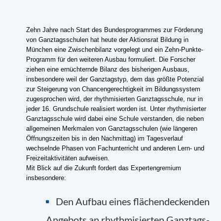
Zehn Jahre nach Start des Bundesprogrammes zur Förderung
von Ganztagsschulen hat heute der Aktionsrat Bildung in
München eine Zwischenbilanz vorgelegt und ein Zehn-Punkte-
Programm für den weiteren Ausbau formuliert. Die Forscher
ziehen eine ernüchternde Bilanz des bisherigen Ausbaus,
insbesondere weil der Ganztagstyp, dem das größte Potenzial
zur Steigerung von Chancengerechtigkeit im Bildungssystem
zugesprochen wird, der rhythmisierten Ganztagsschule, nur in
jeder 16. Grundschule realisiert worden ist. Unter rhythmisierter
Ganztagsschule wird dabei eine Schule verstanden, die neben
allgemeinen Merkmalen von Ganztagsschulen (wie längeren
Öffnungszeiten bis in den Nachmittag) im Tagesverlauf
wechselnde Phasen von Fachunterricht und anderen Lern- und
Freizeitaktivitäten aufweisen.
Mit Blick auf die Zukunft fordert das Expertengremium
insbesondere:
Den Aufbau eines flächendeckenden
Angebots an rhythmisierten Ganztags-