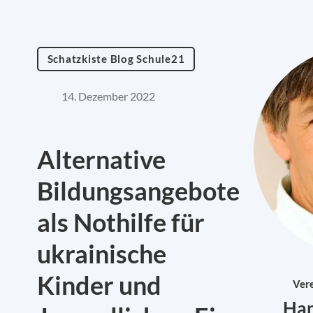
Schatzkiste Blog Schule21
14. Dezember 2022
Alternative
Bildungsangebote
als Nothilfe für
ukrainische
Kinder und
Vere
Han