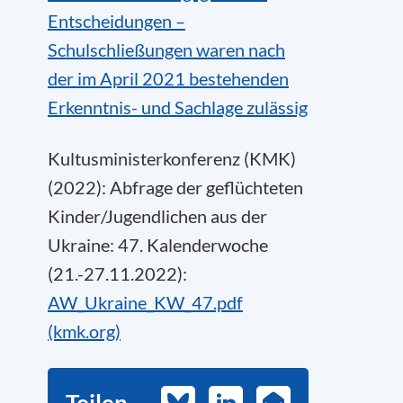
Entscheidungen –
Schulschließungen waren nach
der im April 2021 bestehenden
Erkenntnis- und Sachlage zulässig
Kultusministerkonferenz (KMK)
(2022): Abfrage der geflüchteten
Kinder/Jugendlichen aus der
Ukraine: 47. Kalenderwoche
(21.-27.11.2022):
AW_Ukraine_KW_47.pdf
(kmk.org)
Bluesky
LinkedIn
E-