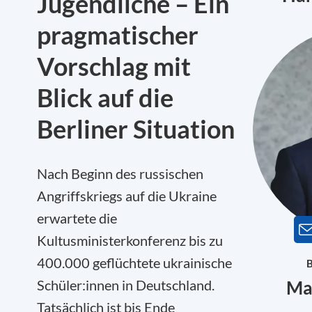
Jugendliche – Ein
pragmatischer
Vorschlag mit
Blick auf die
Berliner Situation
Nach Beginn des russischen
Angriffskriegs auf die Ukraine
erwartete die
Kultusministerkonferenz bis zu
400.000 geflüchtete ukrainische
B
Schüler:innen in Deutschland.
Mar
Tatsächlich ist bis Ende