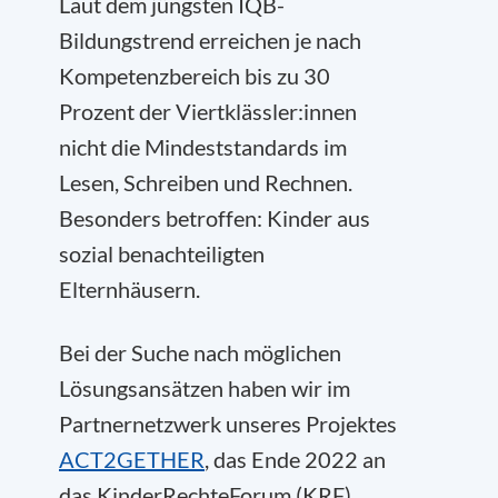
Laut dem jüngsten IQB-
Bildungstrend erreichen je nach
Kompetenzbereich bis zu 30
Prozent der Viertklässler:innen
nicht die Mindeststandards im
Lesen, Schreiben und Rechnen.
Besonders betroffen: Kinder aus
sozial benachteiligten
Elternhäusern.
Bei der Suche nach möglichen
Lösungsansätzen haben wir im
Partnernetzwerk unseres Projektes
ACT2GETHER
, das Ende 2022 an
das KinderRechteForum (KRF)